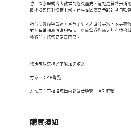
跡。探索聖喬治大教堂的悠久歷史，這裡是普熱米斯
最後抵達達利博爾卡塔，這座充滿傳奇色彩的昔日監
語音導覽內容豐富，涵蓋了引人入勝的事實、故事和
並配有地圖和清晰的指示，幫助您遊覽龐大的布拉格
參觀前，您需要購買門票。
您也可以選擇以下附加選項之一：
方案一：AR導覽
方案二：布拉格城堡內部語音導覽 + AR 遊覽
購買須知