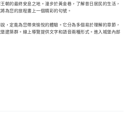
爾王朝的最終安息之地。漫步於黃金巷，了解昔日居民的生活，
獄將為您的旅程畫上一個精彩的句號。
傳說，定能為您帶來愉悅的體驗。它分為多個易於理解的章節，
城堡建築群。線上導覽提供文字和語音兩種形式。進入城堡內部