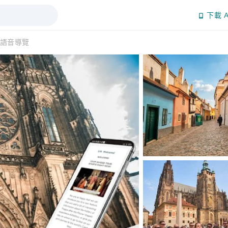
下載 A
語音導覽