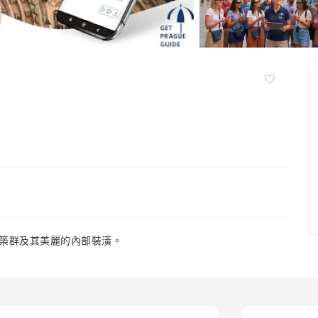
築群及其美麗的內部裝潢。