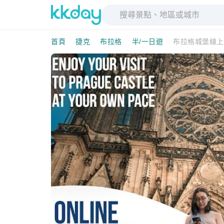
首頁
捷克
布拉格
半/一日遊
布拉格城堡線上