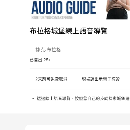
布拉格城堡線上語音導覽
捷克
布拉格
-
已售出 25+
2天前可免費取消
現場請出示電子憑證
透過線上語音導覽，按照您自己的步調探索城堡建