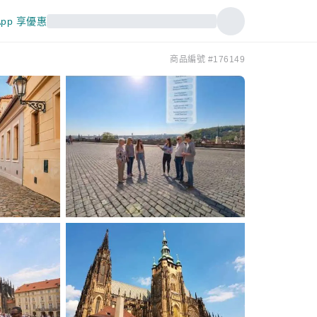
pp 享優惠
商品編號 #176149