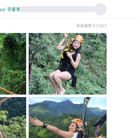
pp 享優惠
商品編號 #17832