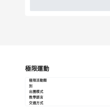
極限運動
極限活動類
別
出圑模式
教學語言
交通方式