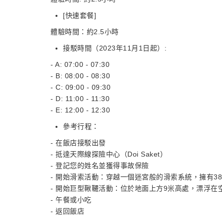
[快速套餐]
體驗時間：約2.5小時
接駁時間（2023年11月1日起）:
- A: 07:00 - 07:30
- B: 08:00 - 08:30
- C: 09:00 - 09:30
- D: 11:00 - 11:30
- E: 12:00 - 12:30
參考行程：
- 在飯店接駁出發
- 抵達天際線探險中心（Doi Saket）
- 登記您的姓名並獲得事故保險
- 開始滑索活動：穿越一個迷宮般的滑索系統，擁有38
- 開始巨型鞦韆活動：位於地面上方9米高處，漂浮
- 午餐或小吃
- 返回飯店