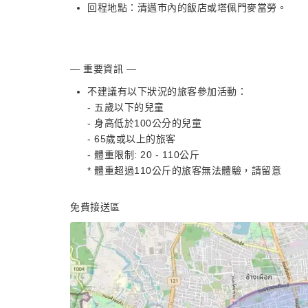
回程地點：清邁市內的飯店或塔佩門麥當勞。
— 重要資訊 —
不建議有以下狀況的旅客參加活動：
- 五歲以下的兒童
- 身高低於100公分的兒童
- 65歲或以上的旅客
- 體重限制: 20 - 110公斤
* 體重超過110公斤的旅客無法體驗，請留意
免費接送區