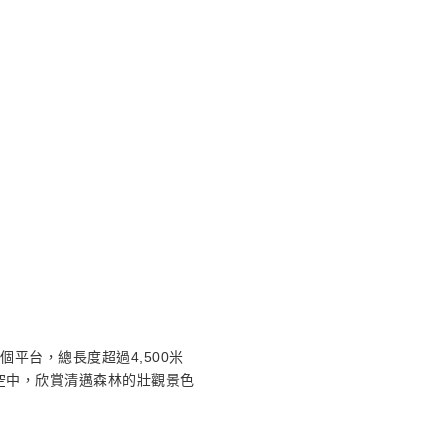
個平台，總長度超過4,500米
在空中，欣賞清邁森林的壯觀景色