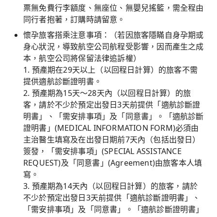
票無免費行李額度、無座位、無嬰兒搖籃，需全程由
同行者抱著，訂購時請留意。
懷孕旅客搭乘注意事項：（若因旅客隱瞞自身孕期或
身心狀況，導致航空公司航程受影響，因而產生之成
本，航空公司將保留法律追訴權）
1. 預產期在29天以上（以回程日計算）的旅客不需
提供適航診斷證明書。
2. 預產期為15天～28天內（以回程日計算）的旅
客，請於不少於預定出發日3天前提供「適航診斷證
明書」、「需安排事項」及「同意書」。「適航診斷
證明書」(MEDICAL INFORMATION FORM)必須由
主治醫生填寫及在出發日期前7天內（包括出發日）
簽發，「需安排事項」(SPECIAL ASSISTANCE
REQUEST)及「同意書」(Agreement)由旅客本人填
寫。
3. 預產期為14天內（以回程日計算）的旅客，請於
不少於預定出發日3天前提供「適航診斷證明書」、
「需安排事項」及「同意書」。「適航診斷證明書」