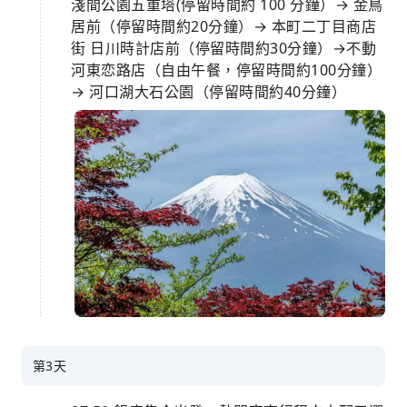
淺間公園五重塔(停留時間約 100 分鐘）→ 金鳥
居前（停留時間約20分鐘）→ 本町二丁目商店
街 日川時計店前（停留時間約30分鐘）→不動
河東恋路店（自由午餐，停留時間約100分鐘）
→ 河口湖大石公園（停留時間約40分鐘）
第3天