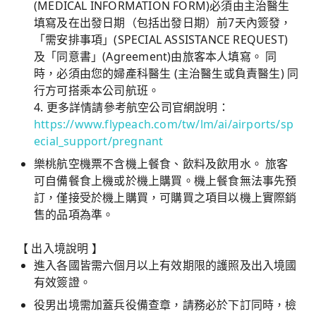
(MEDICAL INFORMATION FORM)必須由主治醫生
填寫及在出發日期（包括出發日期）前7天內簽發，
「需安排事項」(SPECIAL ASSISTANCE REQUEST)
及「同意書」(Agreement)由旅客本人填寫。 同
時，必須由您的婦產科醫生 (主治醫生或負責醫生) 同
行方可搭乘本公司航班。
4. 更多詳情請參考航空公司官網說明：
https://www.flypeach.com/tw/lm/ai/airports/sp
ecial_support/pregnant
樂桃航空機票不含機上餐食、飲料及飲用水。 旅客
可自備餐食上機或於機上購買。機上餐食無法事先預
訂，僅接受於機上購買，可購買之項目以機上實際銷
售的品項為準。
【 出入境說明 】
進入各國皆需六個月以上有效期限的護照及出入境國
有效簽證。
役男出境需加蓋兵役備查章，請務必於下訂同時，檢