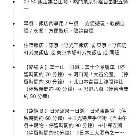
07:50 飯店集合出發，熱門東京行程自由配五選
一
早餐：飯店內享用 / 午餐： 方便遊玩，敬請自
理 / 晚餐：方便遊玩，敬請自理
住宿飯店：東京上野光芒飯店 或 東京上野御徒
町芳泉飯店 或 東京茅場町芳泉飯店 或 同級
【路線 A 】富士山一日遊：富士全景纜車（停
留時間約 70 分鐘）→ 河口湖「大石公園」（停
留時間約 30 分鐘）→ 北口本宮冨士浅間神社
（停留時間約 40 分鐘）→ 忍野八海（停留時間
約 50 分鐘）
【路線 B 】日光溫泉一日遊：日光東照宮 （停
留時間約 60 分鐘）→日光特產手信街（自由午
餐＋購物，停留時間約 90 分鐘）→中襌寺湖
（停留時間約30分鐘）→日本三大瀑布之一～