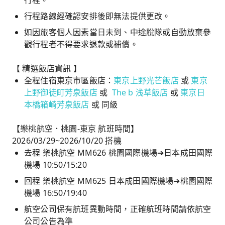
行程。
行程路線經確認安排後即無法提供更改。
如因旅客個人因素當日未到、中途脫隊或自動放棄參
觀行程者不得要求退款或補償。
【 精選飯店資訊 】
全程住宿東京市區飯店：
東京上野光芒飯店
或
東京
上野御徒町芳泉飯店
或
The b 浅草飯店
或
東京日
本橋箱崎芳泉飯店
或 同級
【樂桃航空．桃園-東京 航班時間】
2026/03/29~2026/10/20 搭機
去程 樂桃航空 MM626 桃園國際機場➔日本成田國際
機場 10:50/15:20
回程 樂桃航空 MM625 日本成田國際機場➔桃園國際
機場 16:50/19:40
航空公司保有航班異動時間，正確航班時間請依航空
公司公告為準