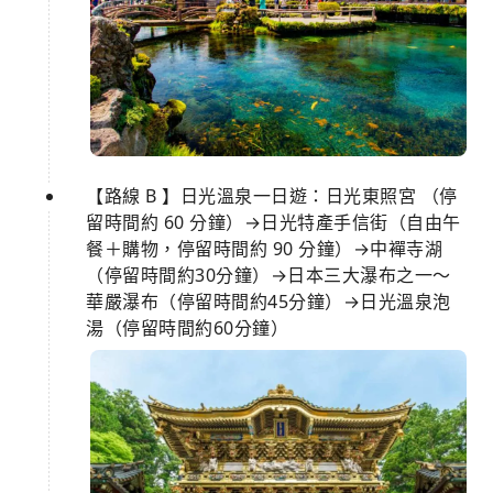
【路線 B 】日光溫泉一日遊：日光東照宮 （停
留時間約 60 分鐘）→日光特產手信街（自由午
餐＋購物，停留時間約 90 分鐘）→中襌寺湖
（停留時間約30分鐘）→日本三大瀑布之一～
華嚴瀑布（停留時間約45分鐘）→日光溫泉泡
湯（停留時間約60分鐘）