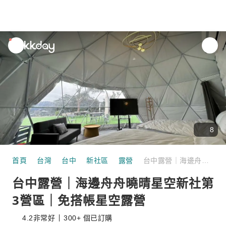
unread
notifications
8
首頁
台灣
台中
新社區
露營
台中露營｜海邊舟舟曉晴星空新社第3營區｜免搭帳星空露營
台中露營｜海邊舟舟曉晴星空新社第
3營區｜免搭帳星空露營
4.2
非常好
300+ 個已訂購