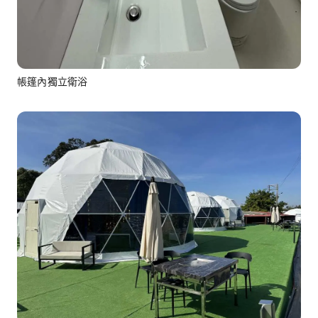
帳篷內獨立衛浴