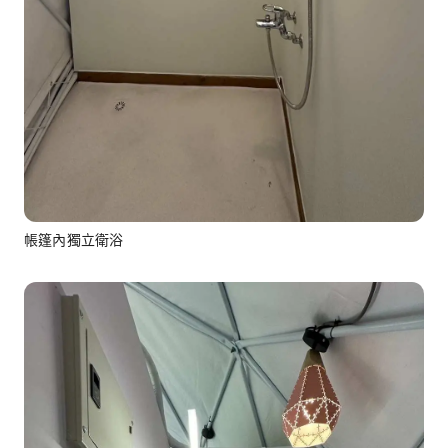
帳篷內獨立衛浴