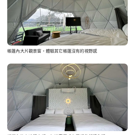
帳篷內大片觀景窗，體驗其它帳篷沒有的視野感