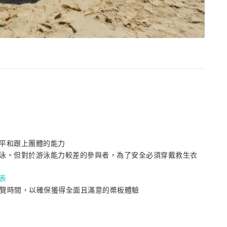
平和跟上團體的能力
泳。但對於游泳能力較差的參與者，為了安全必須穿戴救生衣
表
遊覽時間，以確保獲得全面且滿意的槳板體驗