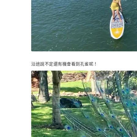
沿途說不定還有機會看到孔雀呢！