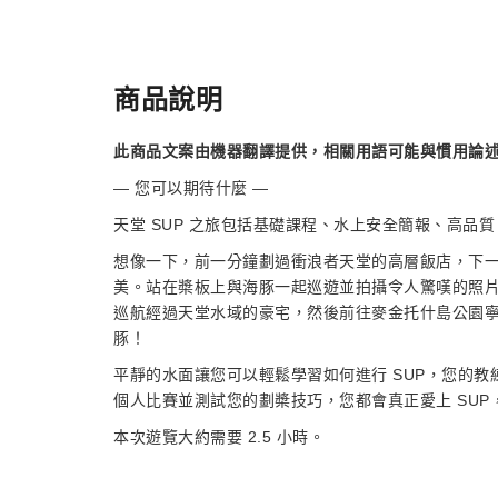
商品說明
此商品文案由機器翻譯提供，相關用語可能與慣用論
— 您可以期待什麼 —
天堂 SUP 之旅包括基礎課程、水上安全簡報、高品質 
想像一下，前一分鐘劃過衝浪者天堂的高層飯店，下
美。站在槳板上與海豚一起巡遊並拍攝令人驚嘆的照
巡航經過天堂水域的豪宅，然後前往麥金托什島公園
豚！
平靜的水面讓您可以輕鬆學習如何進行 SUP，您的
個人比賽並測試您的劃槳技巧，您都會真正愛上 SUP
本次遊覽大約需要 2.5 小時。