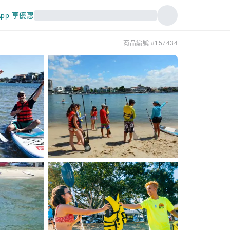
pp 享優惠
商品編號 #157434