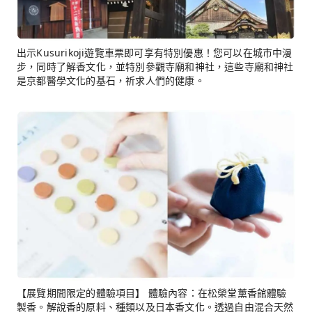
出示Kusurikoji遊覽車票即可享有特別優惠！您可以在城市中漫
步，同時了解香文化，並特別參觀寺廟和神社，這些寺廟和神社
是京都醫學文化的基石，祈求人們的健康。
【展覽期間限定的體驗項目】 體驗內容：在松榮堂薰香館體驗
製香。解說香的原料、種類以及日本香文化。透過自由混合天然