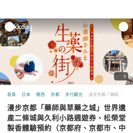
unread
notifications
3
首頁
日本
關西
京都
步行觀光
漫步京都「藥師與草藥之城」世界遺產二條城與久利小路週遊券、松榮堂製香體驗預約（京都府、京都市、中京區、日本文化體驗）
漫步京都「藥師與草藥之城」世界遺
產二條城與久利小路週遊券、松榮堂
製香體驗預約（京都府、京都市、中