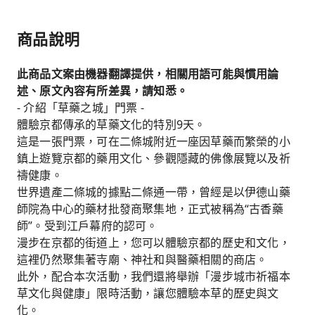
商品說明
此商品文案由機器翻譯提供，相關用語可能與慣用論
述、原文內容有所差異，請知悉。
- 介紹「草藥之城」門票 -
體驗京都傳承的草藥文化的特別9天。
這是一張門票，可在二條城附近一座因草藥而繁榮的小
鎮上遊覽京都的藥用文化、參觀隱藏的佛像展覽以及祈
禱健康。
世界遺產二條城的據點二條通一帶，曾經是以伊德山藥
師院為中心的藥材批發商聚集地，正式被稱為“古香藥
師”。受到江戶幕府的認可。
漫步在京都的街道上，您可以體驗京都的歷史和文化，
這裡仍然聚集著寺廟、神社和與醫藥相關的商店。
此外，配合本次活動，我們還將舉辦「漫步城市祈福本
草文化與健康」限時活動，讓您體驗本草的歷史與文
化。