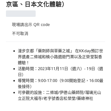
京區、日本文化體驗）
現場請出示 QR code
不可取消
漫步京都「藥劑師與草藥之城」 在KKday預訂世
界遺產二條城和楠小路週遊門票以及正榮堂製香
體驗！
活動時間：2023年11月11日（週六）- 19日（週
日）
導覽時間：9:00-17:00（9:00開始登記，16:00最
後接待）
可參觀的設施：二條城/伊德山藥師院/瑠璃光山
立正院大福寺/老字號香店松榮堂/藥總神社