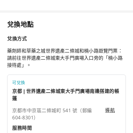
兌換地點
兌換方式
藥劑師和草藥之城世界遺產二條城和楠小路遊覽門票：
請前往世界遺產二條城東大手門廣場入口旁的「楠小路
接待處」。
可兌換
京都 | 世界遺產二條城東大手門廣場南邊搭建的帳
篷
京都市中京區二條城町 541 號（郵編
導航
604-8301）
服務時間