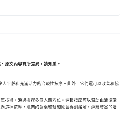
述、原文內容有所差異，請知悉。
產品提供令人平靜和充滿活力的治療性按摩。此外，它們還可以改善和協
按摩技術，通過撫摸多個人體穴位。這種按摩可以幫助血液循環
通過這種按摩，肌肉的緊張和緊繃感會得到緩解。經驗豐富的治