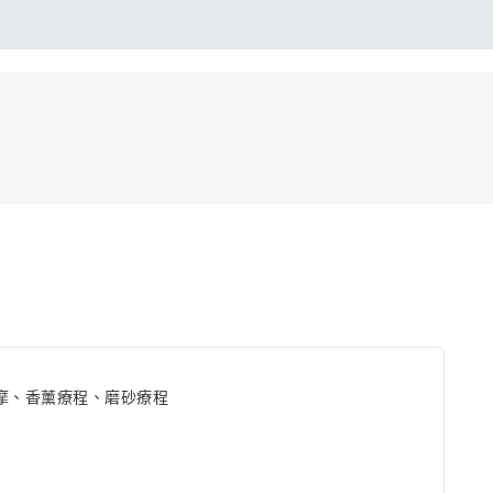
摩、香薰療程、磨砂療程