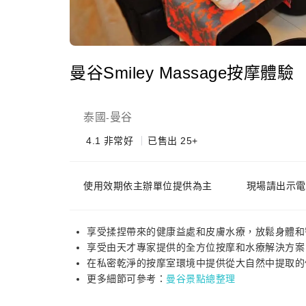
曼谷Smiley Massage按摩體驗
泰國
曼谷
-
4.1
非常好
已售出 25+
使用效期依主辦單位提供為主
現場請出示電
享受揉捏帶來的健康益處和皮膚水療，放鬆身體和
享受由天才專家提供的全方位按摩和水療解決方案
在私密乾淨的按摩室環境中提供從大自然中提取的
更多細節可參考：
曼谷景點總整理