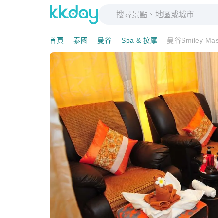
首頁
泰國
曼谷
Spa & 按摩
曼谷Smiley M