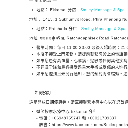
— 重要信息 —
地點： Ekkamai 分店 -
Smiley Massage & Spa
地址： 1413, 1 Sukhumvit Road, Phra Khanong N
地點：Ratchada 分店 -
Smiley Massage & Spa
地址: ซอย อยู่เจริญ, Ratchadaphisek Road Ratchad
營業時間：每日 11:00-23:00 最後入場時間：21:
本店不接受上門服務。請提前聯繫憑證上的電話預
如果您患有高血壓、心髒病、過敏或任何其他疾病
不建議孕婦和最近接受過重大手術或受傷的人進行
如果您遲到且未另行通知，您的預約將會縮短。遲
— 如何預訂 —
這是開放日期優惠券，請直接聯繫水療中心以在您首
微笑按摩水療中心 Ekkamai 分店
- 電話：+66948755747 和 +66021709337
- 臉書：https://www.facebook.com/Smilespaeka