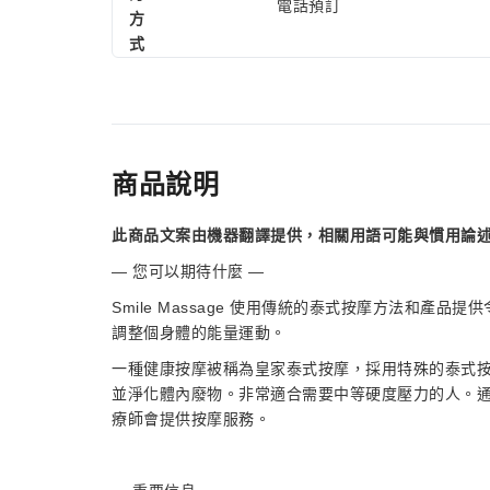
電話預訂
方
式
商品說明
此商品文案由機器翻譯提供，相關用語可能與慣用論
— 您可以期待什麼 —
Smile Massage 使用傳統的泰式按摩方法和
調整個身體的能量運動。
一種健康按摩被稱為皇家泰式按摩，採用特殊的泰式
並淨化體內廢物。非常適合需要中等硬度壓力的人。
療師會提供按摩服務。