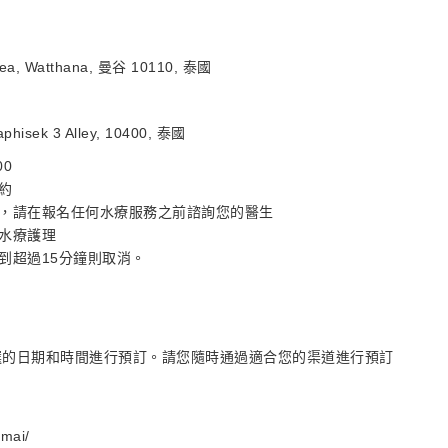
uea, Watthana, 曼谷 10110, 泰國
aphisek 3 Alley, 10400, 泰國
00
約
，請在報名任何水療服務之前諮詢您的醫生
水療護理
到超過15分鐘則取消。
選的日期和時間進行預訂。請您隨時通過適合您的渠道進行預訂
mai/