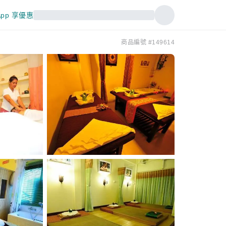
pp 享優惠
商品編號 #149614