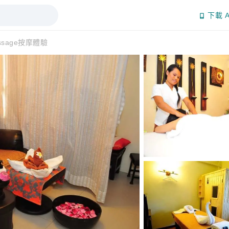
下載 A
assage按摩體驗