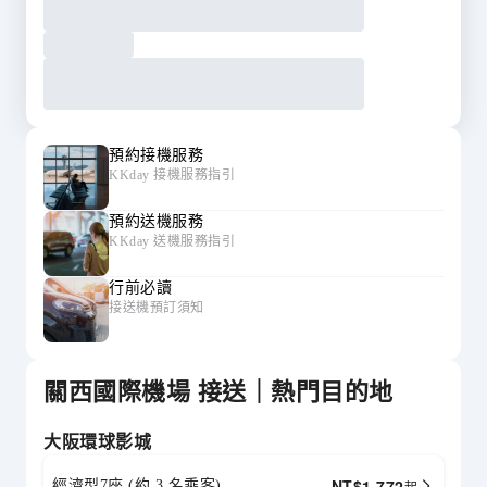
預約接機服務
KKday 接機服務指引
預約送機服務
KKday 送機服務指引
行前必讀
接送機預訂須知
關西國際機場 接送｜熱門目的地
大阪環球影城
NT$
1,772
經濟型7座 (約 3 名乘客)
起