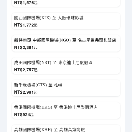
NT$
1,576
起
關西國際機場(KIX) 至 大阪環球影城
NT$
1,772
起
新特麗亞 中部國際機場(NGO) 至 名古屋榮弗爾札飯店
NT$
2,391
起
成田國際機場(NRT) 至 東京迪士尼度假區
NT$
2,757
起
新千歲機場(CTS) 至 札幌
NT$
2,981
起
香港國際機場(HKG) 至 香港迪士尼樂園酒店
NT$
924
起
高雄國際機場(KHH) 至 高雄高第商旅