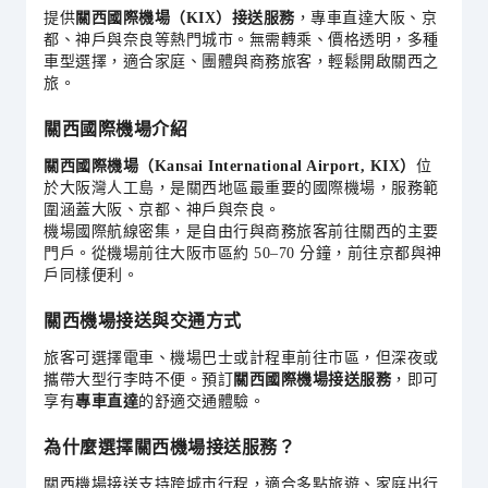
提供
關西國際機場（KIX）接送服務
，專車直達大阪、京
都、神戶與奈良等熱門城市。無需轉乘、價格透明，多種
車型選擇，適合家庭、團體與商務旅客，輕鬆開啟關西之
旅。
關西國際機場介紹
關西國際機場（Kansai International Airport, KIX）
位
於大阪灣人工島，是關西地區最重要的國際機場，服務範
圍涵蓋大阪、京都、神戶與奈良。
機場國際航線密集，是自由行與商務旅客前往關西的主要
門戶。從機場前往大阪市區約 50–70 分鐘，前往京都與神
戶同樣便利。
關西機場接送與交通方式
旅客可選擇電車、機場巴士或計程車前往市區，但深夜或
攜帶大型行李時不便。預訂
關西國際機場接送服務
，即可
享有
專車直達
的舒適交通體驗。
為什麼選擇關西機場接送服務？
關西機場接送支持跨城市行程，適合多點旅遊、家庭出行