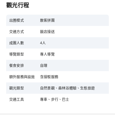
觀光行程
出圑模式
散客拼團
交通方式
飯店接送
成團人數
4人
導覽類型
專人導覽
餐食安排
自理
額外服務與設施
含接駁服務
觀光類型
自然景觀、森林浴體驗、生態旅遊
交通工具
專車、步行、巴士