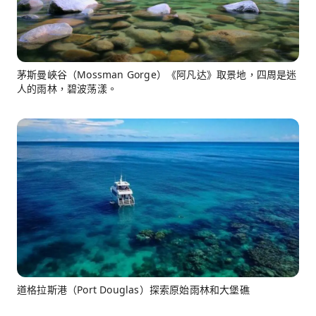
茅斯曼峽谷（Mossman Gorge）《阿凡达》取景地，四周是迷
人的雨林，碧波荡漾。
道格拉斯港（Port Douglas）探索原始雨林和大堡礁