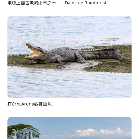
地球上最古老的雨林之一——Daintree Rainforest
在CrocArena觀賞鱷魚