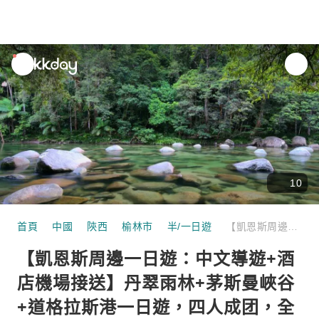
unread
notifications
10
首頁
中國
陝西
榆林市
半/一日遊
【凱恩斯周邊一日遊：中文導遊+酒店機場接送】丹翠雨林+茅斯曼峽谷+道格拉斯港一日遊，四人成团，全程中文服务
【凱恩斯周邊一日遊：中文導遊+酒
店機場接送】丹翠雨林+茅斯曼峽谷
+道格拉斯港一日遊，四人成团，全