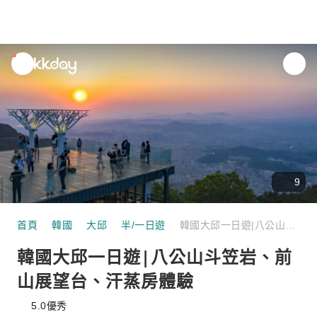
unread
notifications
9
首頁
韓國
大邱
半/一日遊
韓國大邱一日遊|八公山斗笠岩、前山展望台、汗蒸房體驗
韓國大邱一日遊|八公山斗笠岩、前
山展望台、汗蒸房體驗
5.0
優秀