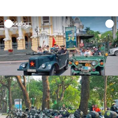
unread
notifications