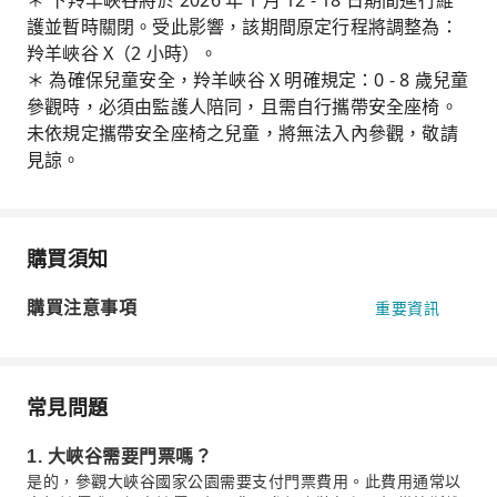
＊ 下羚羊峽谷將於 2026 年 1 月 12 - 18 日期間進行維
護並暫時關閉。受此影響，該期間原定行程將調整為：
羚羊峽谷 X（2 小時）。
＊ 為確保兒童安全，羚羊峽谷 X 明確規定：0 - 8 歲兒童
參觀時，必須由監護人陪同，且需自行攜帶安全座椅。
未依規定攜帶安全座椅之兒童，將無法入內參觀，敬請
見諒。
購買須知
購買注意事項
重要資訊
常見問題
1. 大峽谷需要門票嗎？
是的，參觀大峽谷國家公園需要支付門票費用。此費用通常以