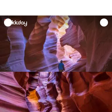
unread
notifications