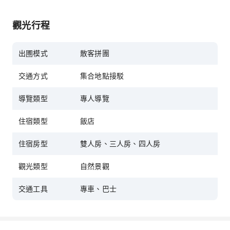
觀光行程
出圑模式
散客拼團
交通方式
集合地點接駁
導覽類型
專人導覽
住宿類型
飯店
住宿房型
雙人房、三人房、四人房
觀光類型
自然景觀
交通工具
專車、巴士