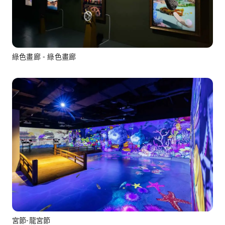
綠色畫廊 - 綠色畫廊ᅠᅠ
宮節-龍宮節