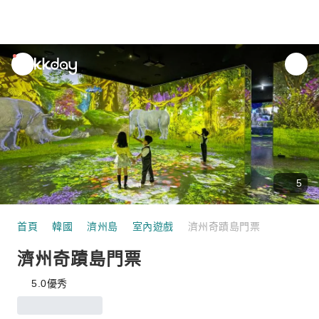
unread
notifications
5
首頁
韓國
濟州島
室內遊戲
濟州奇蹟島門票
濟州奇蹟島門票
5.0
優秀