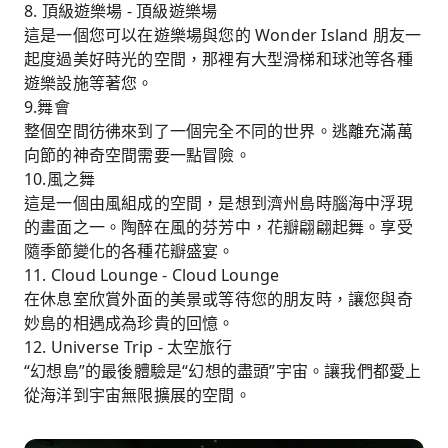
8. 頂級遊樂場 - 頂級遊樂場
這是一個您可以在遊樂場與您的 Wonder Island 朋友一
起度過美好時光的空間，那裡有大型滑梯和球池等各種
遊樂設施等著您。
9.舞會
整個空間彷彿來到了一個完全不同的世界。逃離充滿萬
向節的神奇空間需要一點冒險。
10.風之舞
這是一個由風組成的空間，是想到濟州島時腦海中浮現
的畫面之一。陶醉在風的芬芳中，花瓣翩翩起舞。享受
隨季節變化的各種花瓣盛宴。
11. Cloud Lounge - Cloud Lounge
在休息室欣賞外面的美景或等待您的朋友時，讓您與奇
妙島的相遇成為珍貴的回憶。
12. Universe Trip - 太空旅行
“幻想島”的最後體驗是“幻想的盡頭”宇宙。讓我們都愛上
從海洋到宇宙無限擴展的空間。