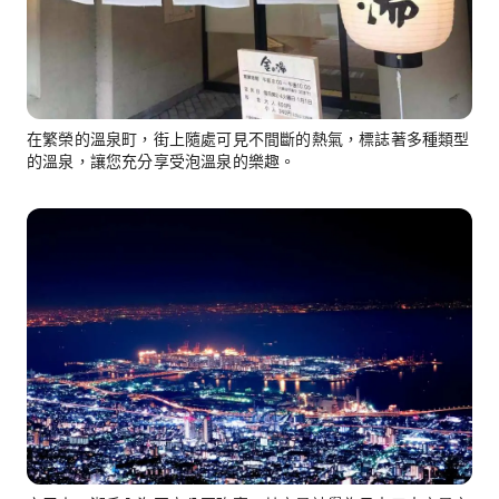
在繁榮的溫泉町，街上隨處可見不間斷的熱氣，標誌著多種類型
的溫泉，讓您充分享受泡溫泉的樂趣。