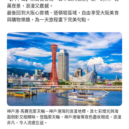
萬夜景，浪漫又震撼。
最後回到大阪心齋橋、道頓堀區域，自由享受大阪美食
與購物樂趣，為一天旅程畫下完美句點。
神戶港·馬賽克摩天輪－神戶港灣的浪漫地標，其七彩燈光與海
面倒影交相輝映。登臨摩天輪，神戶港璀璨夜色盡收眼底，浪漫
非凡，令人流連忘返。