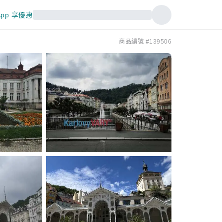
pp 享優惠
商品編號 #139506