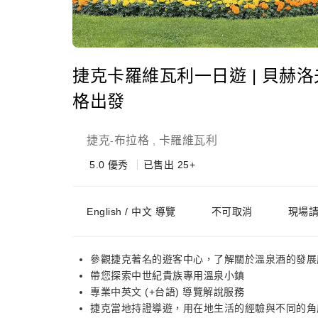
捷克卡羅維瓦利一日遊 | 貝赫洛
格出發
捷克
布拉格
卡羅維瓦利
-
,
5.0
優秀
已售出 25+
English / 中文 導覽
不可取消
現場
參觀捷克著名的遊客中心，了解關於溫泉酒的發展
帶您探索中世紀貴族專用溫泉小鎮
專業中英文 (+台語) 導覽解說服務
捷克當地持證導遊，用在地生活的經驗與不同的角