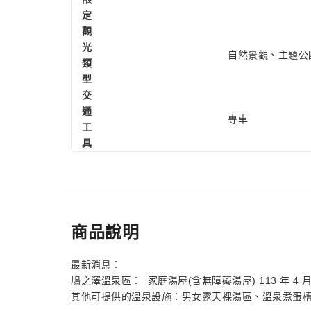
定
觀
光
自然景觀、主題公
類
型
交
通
專車
工
具
商品說明
最新消息：
鳩之澤溫泉區： 家庭湯屋(含無障礙湯屋) 113 年 4
其他可提供的溫泉設施：男女露天裸湯區、溫泉煮蛋槽、