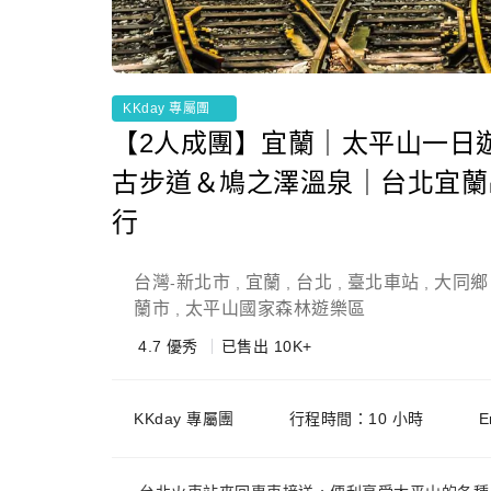
KKday 專屬團
【2人成團】宜蘭｜太平山一日
古步道＆鳩之澤溫泉｜台北宜蘭
行
台灣
新北市
宜蘭
台北
臺北車站
大同鄉
-
,
,
,
,
蘭市
太平山國家森林遊樂區
,
4.7
優秀
已售出 10K+
KKday 專屬團
行程時間：10 小時
E