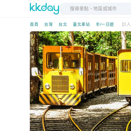
首頁
台灣
台北
臺北車站
半/一日遊