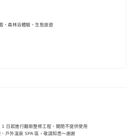
園、森林浴體驗、生態旅遊
 月 1 日起進行翻新整修工程、關閉不提供使用
戶外溫泉 SPA 區，敬請知悉～謝謝