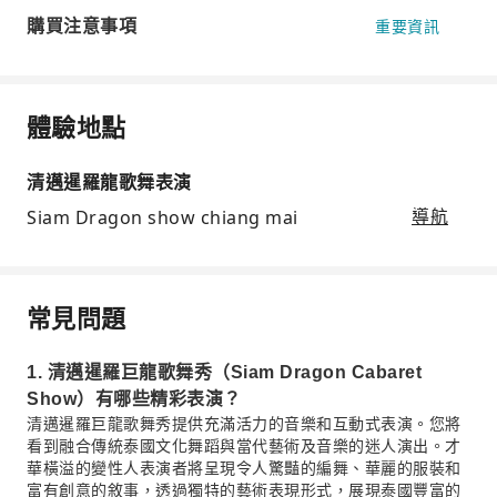
購買注意事項
重要資訊
體驗地點
清邁暹羅龍歌舞表演
Siam Dragon show chiang mai
導航
常見問題
1. 清邁暹羅巨龍歌舞秀（Siam Dragon Cabaret
Show）有哪些精彩表演？
清邁暹羅巨龍歌舞秀提供充滿活力的音樂和互動式表演。您將
看到融合傳統泰國文化舞蹈與當代藝術及音樂的迷人演出。才
華橫溢的變性人表演者將呈現令人驚豔的編舞、華麗的服裝和
富有創意的敘事，透過獨特的藝術表現形式，展現泰國豐富的