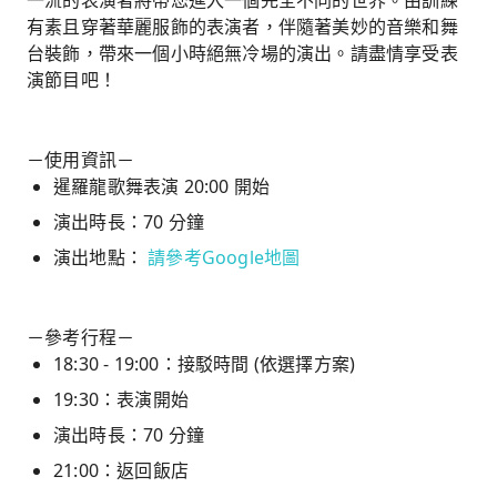
一流的表演者將帶您進入一個完全不同的世界。由訓練
有素且穿著華麗服飾的表演者，伴隨著美妙的音樂和舞
台裝飾，帶來一個小時絕無冷場的演出。請盡情享受表
演節目吧！
－使用資訊－
暹羅龍歌舞表演 20:00 開始
演出時長：70 分鐘
演出地點：
請參考Google地圖
－參考行程－
18:30 - 19:00：接駁時間 (依選擇方案)
19:30：表演開始
演出時長：70 分鐘
21:00：返回飯店