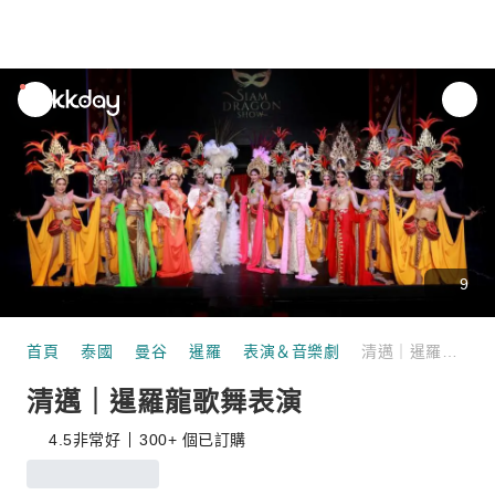
unread
notifications
9
首頁
泰國
曼谷
暹羅
表演＆音樂劇
清邁｜暹羅龍歌舞表演
清邁｜暹羅龍歌舞表演
4.5
非常好
300+ 個已訂購