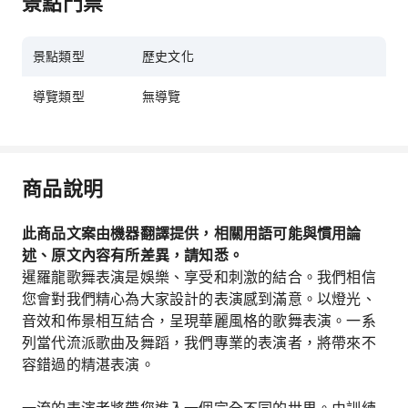
景點門票
景點類型
歷史文化
導覽類型
無導覽
商品說明
此商品文案由機器翻譯提供，相關用語可能與慣用論
述、原文內容有所差異，請知悉。
暹羅龍歌舞表演是娛樂、享受和刺激的結合。我們相信
您會對我們精心為大家設計的表演感到滿意。以燈光、
音效和佈景相互結合，呈現華麗風格的歌舞表演。一系
列當代流派歌曲及舞蹈，我們專業的表演者，將帶來不
容錯過的精湛表演。