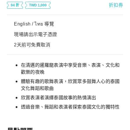
折扣券
94 折
TWD 1,000
English / ไทย 導覽
現場請出示電子憑證
2天前可免費取消
在清邁的暹羅龍表演中享受音樂、表演、文化和
歡樂的夜晚
體驗有趣的歌舞表演，欣賞眾多鼓舞人心的泰國
文化舞蹈和歌曲
欣賞表演者演繹泰國故事的熱情演出
透過音樂、舞蹈和表演者探索泰國文化的獨特性