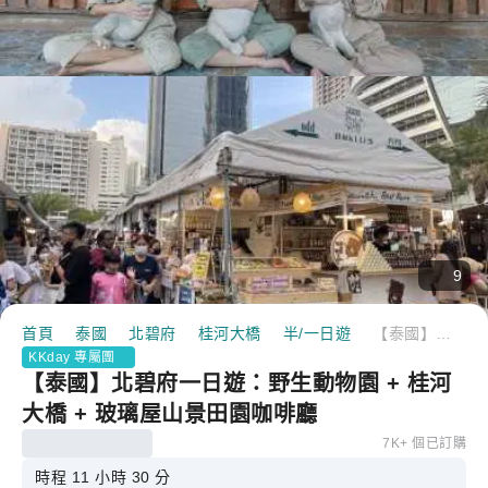
9
首頁
泰國
北碧府
桂河大橋
半/一日遊
【泰國】北碧府一日遊：野生動物園 + 桂河大橋 + 玻璃屋山景田園咖啡廳
KKday 專屬團
【泰國】北碧府一日遊：野生動物園 + 桂河
大橋 + 玻璃屋山景田園咖啡廳
7K+ 個已訂購
時程 11 小時 30 分