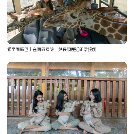
乘坐園區巴士在園區探險，與長頸鹿近距離接觸