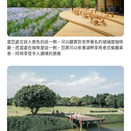
當您處在迷人景色的這一側，可以觀賞到世界著名的玻璃屋咖啡
廳。而當處在咖啡屋這一側，您將可以依著湖畔享用泰式餐廳美
食，同時享受令人讚嘆的景緻