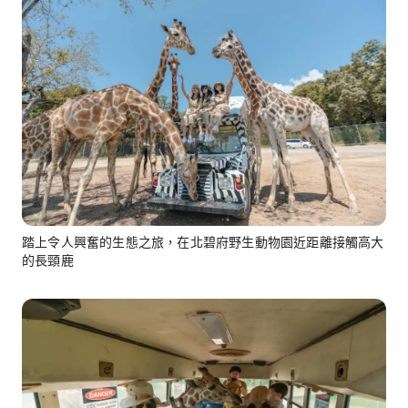
踏上令人興奮的生態之旅，在北碧府野生動物園近距離接觸高大
的長頸鹿