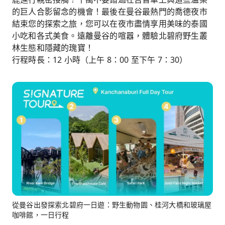
的巨人合影留念的機會！最後在曼谷最熱門的喬德夜市
結束您的探索之旅，您可以在夜市盡情享用美味的泰國
小吃和各式美食。遠離曼谷的喧囂，體驗北碧府野生叢
林生態和隱藏的瑰寶！
行程時長：12 小時（上午 8：00 至下午 7：30）
從曼谷出發探索北碧府一日遊：野生動物園、桂河大橋和玻璃屋
咖啡館，一日行程