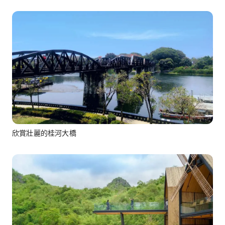
欣賞壯麗的桂河大橋