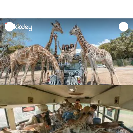
unread
notifications