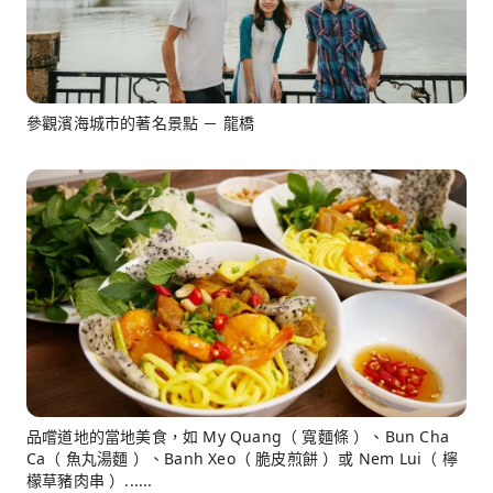
參觀濱海城市的著名景點 － 龍橋
品嚐道地的當地美食，如 My Quang（ 寬麵條 ）、Bun Cha
Ca（ 魚丸湯麵 ）、Banh Xeo（ 脆皮煎餅 ）或 Nem Lui（ 檸
檬草豬肉串 ）......