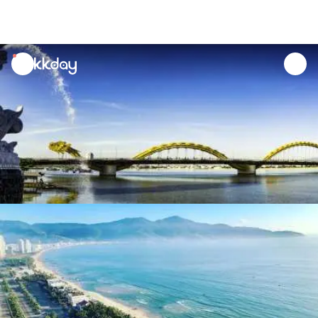
unread
notifications