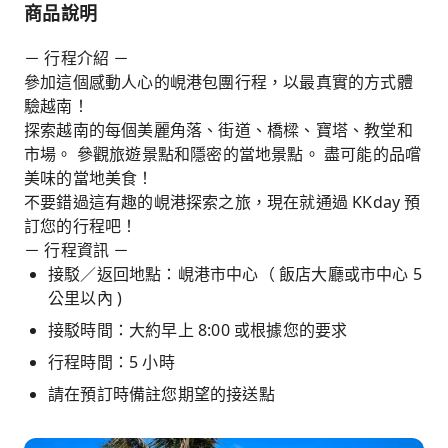
商品說明
－ 行程介紹 －
參加這個感動人心的峴港包團行程，以最真實的方式體
驗越南！
探索越南的每個美麗角落、街道、橋樑、寶塔、教堂和
市場。 參觀旅遊景點和隱密的當地景點。 盡可能的品嚐
美味的當地美食！
不要錯過這有趣的峴港探索之旅，現在就通過 KKday 預
訂您的行程吧！
－ 行程資訊 －
接駁／返回地點：峴港市中心（ 飯店大廳或市中心 5
公里以內 )
接駁時間：大約早上 8:00 或根據您的要求
行程時間：5 小時
請在預訂時備註您期望的接送點