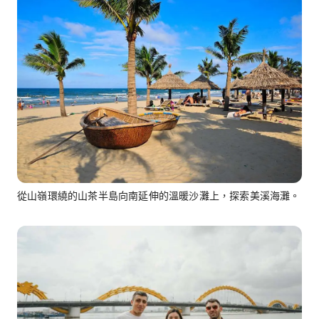
從山嶺環繞的山茶半島向南延伸的溫暖沙灘上，探索美溪海灘。