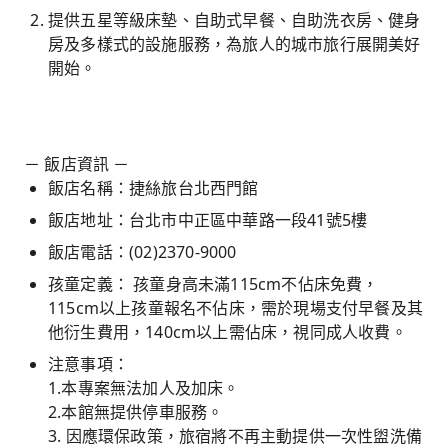
提供五星等級床墊、自助式早餐、自助洗衣房、健身
房及多樣式的設施服務，為旅人的城市旅行展開美好
開始。
－ 飯店資訊 －
飯店名稱：捷絲旅台北西門館
飯店地址：台北市中正區中華路一段41號5樓
飯店電話：(02)2370-9000
孩童定義： 孩童身高未滿115cm不佔床免費，
115cm以上孩童報名不佔床，需於現場支付早餐及其
他衍生費用，140cm以上需佔床，視同成人收費。
注意事項：
1.本專案無法加人及加床。
2.本館無提供停車服務。
3. 因應環保政策，旅宿將不再主動提供一次性盥洗備