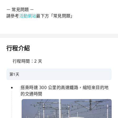
－ 常見問題 －
請參考
活動網站
最下方「常見問題」
行程介紹
行程時間：2 天
第1天
搭乘時速 300 公里的高速鐵路，縮短來目的地
的交通時間