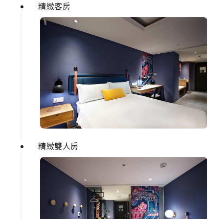
精緻客房
精緻雙人房