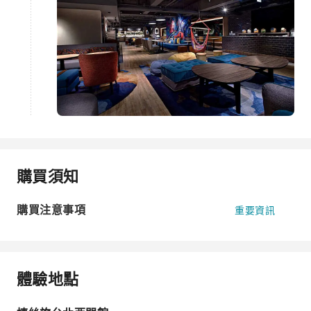
購買須知
購買注意事項
重要資訊
體驗地點