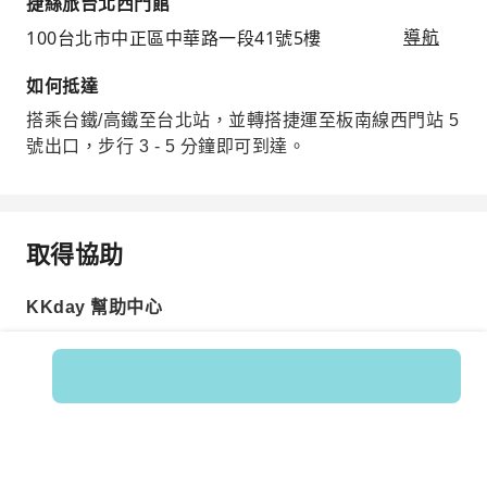
捷絲旅台北西門館
100台北市中正區中華路一段41號5樓
導航
如何抵達
搭乘台鐵/高鐵至台北站，並轉搭捷運至板南線西門站 5
號出口，步行 3 - 5 分鐘即可到達。
取得協助
KKday 幫助中心
商品編號: 126366