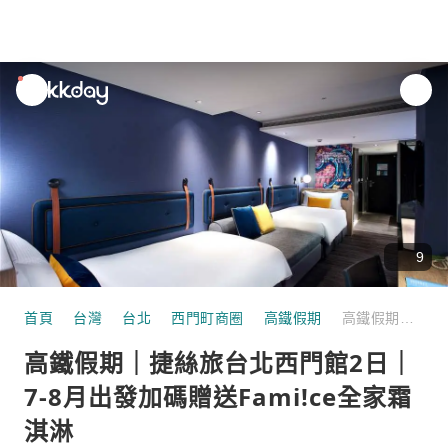
unread
notifications
9
首頁
台灣
台北
西門町商圈
高鐵假期
高鐵假期｜捷絲旅台北西門館2日｜7-8月出發加碼贈送Fami!ce全家霜淇淋
高鐵假期｜捷絲旅台北西門館2日｜
7-8月出發加碼贈送Fami!ce全家霜
淇淋