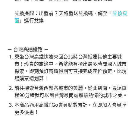
兌換提醒：出發前 7 天將發送兌換碼，請至「
兌換頁
面
」進行兌換
－ 台灣高速鐵路 －
乘坐台灣高鐵快速來回台北與台灣抵達其他主要城
市！珍貴的旅途中，希望能有擠出最多時間深入城市
探索，即刻預訂高鐵假期可直接完成座位預定，比現
場購票還划算！
前往探索台灣西部各城市的美麗，從北到南，最遠車
程90分鐘就可以到台灣最南端體驗熱情的城市之美。
本商品適用高鐵TGo會員點數累計，立即加入會員享
更多優惠！