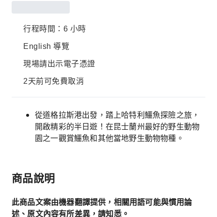
行程時間：6 小時
English 導覽
現場請出示電子憑證
2天前可免費取消
從道格拉斯港出發，踏上哈特利鱷魚探險之旅，
開啟精彩的半日遊！在昆士蘭州最好的野生動物
園之一觀賞鱷魚和其他當地野生動物物種。
商品說明
此商品文案由機器翻譯提供，相關用語可能與慣用論
述、原文內容有所差異，請知悉。