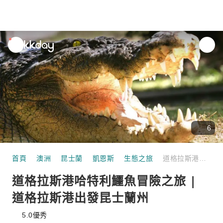
unread
notifications
6
首頁
澳洲
昆士蘭
凱恩斯
生態之旅
道格拉斯港哈特利鱷魚冒險之旅 | 道格拉斯港出發昆士蘭州
道格拉斯港哈特利鱷魚冒險之旅 |
道格拉斯港出發昆士蘭州
5.0
優秀