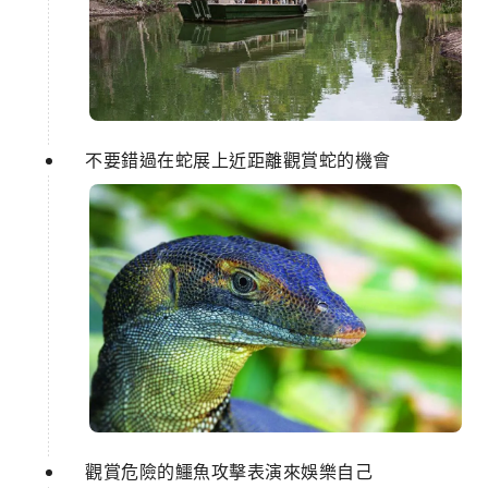
不要錯過在蛇展上近距離觀賞蛇的機會
觀賞危險的鱷魚攻擊表演來娛樂自己