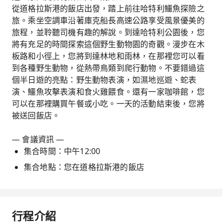
從道格拉斯港的飯店出發，踏上前往哈特利鱷魚探險之
旅。乘坐空調車沿著庫克船長高速公路享受風景優美的
旅程，並聆聽司機有趣的解說。到達哈特利公園後，您
將有充足的時間探索這個野生動物園的奇觀。漫步在木
板路和小徑上，您將到達林地和雨林，在那裡您可以看
到各種野生動物，從熱帶鳥類到爬行動物。不要錯過這
個半日遊的亮點：野生動物表演，如濕地巡遊、蛇表
演、鱷魚攻擊表演和食火雞餵食。還有一家咖啡館，您
可以在那裡購買午餐或小吃。一天的活動結束後，您將
被送回飯店。
— 會議資訊 —
集合時間：中午12:00
集合地點：您在道格拉斯港的飯店
行程介紹