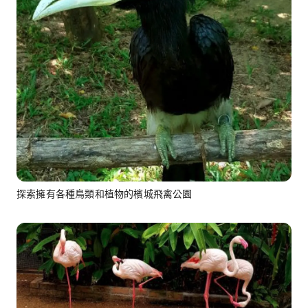
探索擁有各種鳥類和植物的檳城飛禽公園