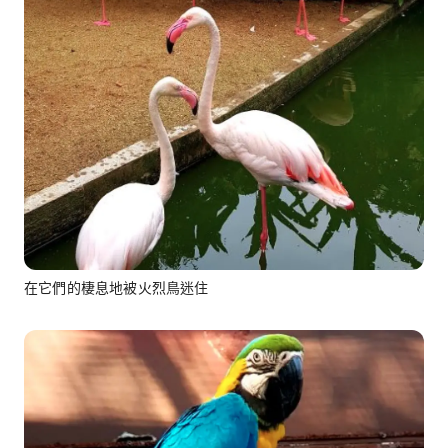
在它們的棲息地被火烈鳥迷住