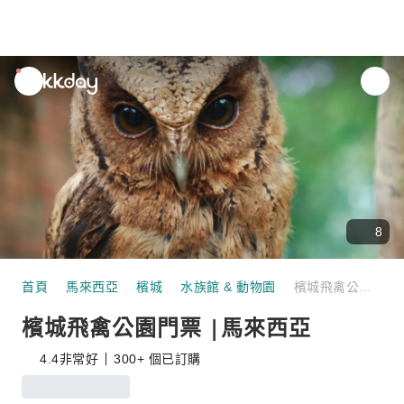
unread
notifications
8
首頁
馬來西亞
檳城
水族館 & 動物園
檳城飛禽公園門票 |馬來西亞
檳城飛禽公園門票 |馬來西亞
4.4
非常好
300+ 個已訂購