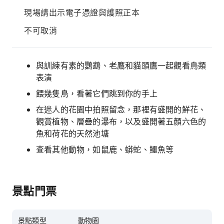
現場請出示電子憑證與護照正本
不可取消
與訓練有素的鸚鵡、老鷹和貓頭鷹一起觀看鳥類
表演
餵幾隻鳥，看著它們跳到你的手上
在迷人的花園中拍照留念，那裡有盛開的鮮花、
觀賞植物、層疊的瀑布，以及盛開著五顏六色的
魚和荷花的天然池塘
查看其他動物，如鼠鹿、蟒蛇、鱷魚等
景點門票
景點類型
動物園