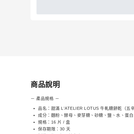
商品說明
－ 產品規格 －
品名：甜滿 L'ATELIER LOTUS 牛軋糖餅乾（五
成分：麵粉、酵母、麥芽糖、砂糖、鹽、水、蛋白
規格：16 片 / 盒
保存期限：30 天