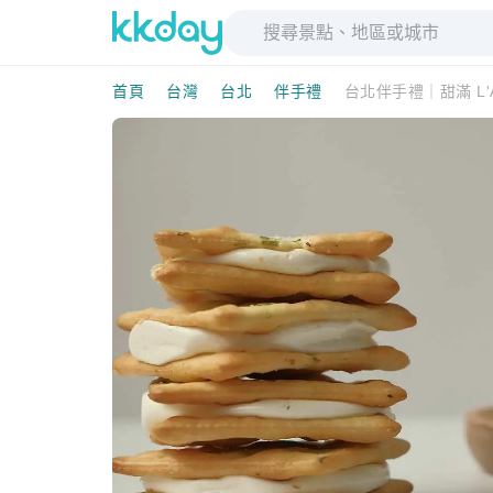
首頁
台灣
台北
伴手禮
台北伴手禮｜甜滿 L'