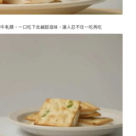
的牛軋糖，一口吃下去鹹甜滋味，讓人忍不住一吃再吃