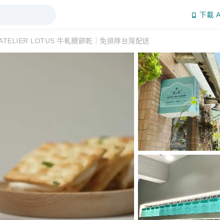
下載 A
ATELIER LOTUS 牛軋糖餅乾｜免排隊台灣配送