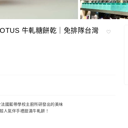
 LOTUS 牛軋糖餅乾｜免排隊台灣
，留學於法國藍帶學校主廚所研發出的美味
超人氣伴手禮甜滿牛軋餅！