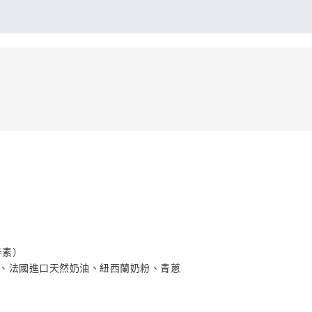
辛素）
、法國進口天然奶油、紐西蘭奶粉、青蔥