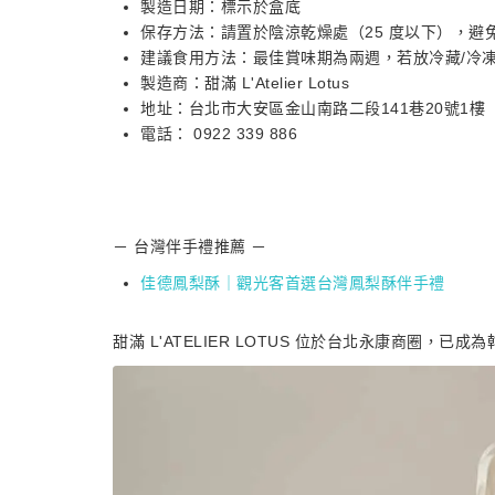
製造日期：標示於盒底
保存方法：請置於陰涼乾燥處（25 度以下），
建議食用方法：最佳賞味期為兩週，若放冷藏/冷凍
製造商：甜滿 L'Atelier Lotus
地址：台北市大安區金山南路二段141巷20號1樓
電話： 0922 339 886
－ 台灣伴手禮推薦 －
佳德鳳梨酥｜觀光客首選台灣鳳梨酥伴手禮
甜滿 L'ATELIER LOTUS 位於台北永康商圈，