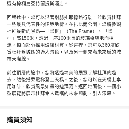
還有棕櫚島亞特蘭提斯酒店。
回程途中，您可以沿著謝赫扎耶德路行駛，並欣賞杜拜
一些最具代表性的建築地標。在扎比爾公園，您將參觀
杜拜最新的景點—「畫框」（The Frame）。 「畫
框」高150米，透過一座100米長的玻璃橋與地面相
連，橋面部分採用玻璃材質。從這裡，您可以360度欣
賞杜拜舊城區的迷人景色，以及另一側充滿未來感的城
市天際線。
前往頂層的途中，您將透過精美的展覽了解杜拜的過
去，然後搭乘電梯登上天橋。之後，您可以在天橋上享
用咖啡，欣賞風景如畫的迪拜河。返回地面後，一個小
型展覽將展示杜拜令人驚嘆的未來規劃，引人深思。
購買須知