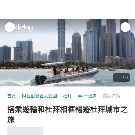
unread
notifications
10
首頁
阿拉伯聯合大公國
杜拜
半/一日遊
搭乘遊輪和杜拜相框暢遊杜拜城市之旅
搭乘遊輪和杜拜相框暢遊杜拜城市之
旅