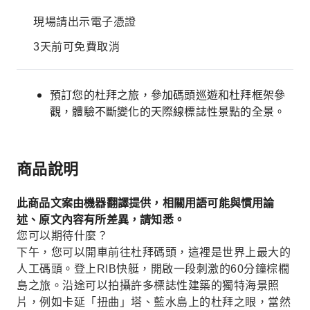
現場請出示電子憑證
3天前可免費取消
預訂您的杜拜之旅，參加碼頭巡遊和杜拜框架參
觀，體驗不斷變化的天際線標誌性景點的全景。
商品說明
此商品文案由機器翻譯提供，相關用語可能與慣用論
述、原文內容有所差異，請知悉。
您可以期待什麼？
下午，您可以開車前往杜拜碼頭，這裡是世界上最大的
人工碼頭。登上RIB快艇，開啟一段刺激的60分鐘棕櫚
島之旅。沿途可以拍攝許多標誌性建築的獨特海景照
片，例如卡延「扭曲」塔、藍水島上的杜拜之眼，當然