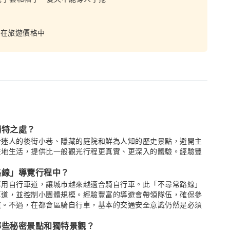
含在旅遊價格中
獨特之處？
於迷人的後街小巷、隱藏的庭院和鮮為人知的歷史景點，避開主
在地生活，提供比一般觀光行程更真實、更深入的體驗。經驗豐
路線」導覽行程中？
專用自行車道，讓城市越來越適合騎自行車。此「不尋常路線」
車道，並控制小團體規模。經驗豐富的導遊會帶領隊伍，確保參
道。不過，在都會區騎自行車，基本的交通安全意識仍然是必須
哪些秘密景點和獨特景觀？