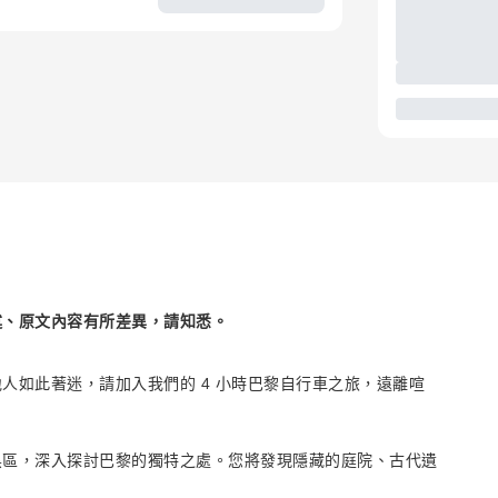
述、原文內容有所差異，請知悉。
人如此著迷，請加入我們的 4 小時巴黎自行車之旅，遠離喧
黑區，深入探討巴黎的獨特之處。您將發現隱藏的庭院、古代遺