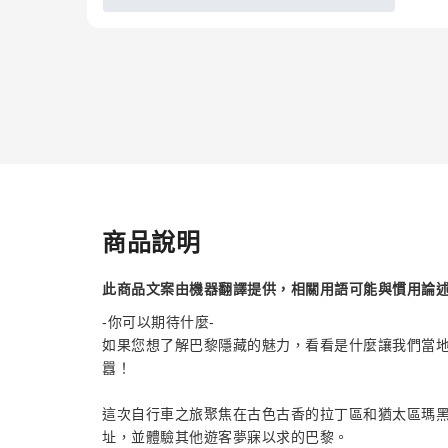
商品說明
此商品文案由機器翻譯提供，相關用語可能與慣用論
-你可以期待什麼-
如果您想了解巴黎隱藏的魅力，看看是什麼讓我們當地
囂！
這次自行車之旅聚焦在古色古香的拉丁區和猶太區瑪
址，並體驗其他遊客夢寐以求的巴黎。