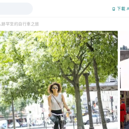
下載 A
人跡罕至的自行車之旅