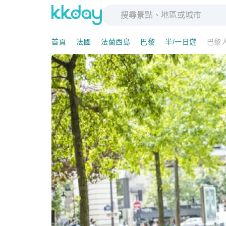
首頁
法國
法蘭西島
巴黎
半/一日遊
巴黎