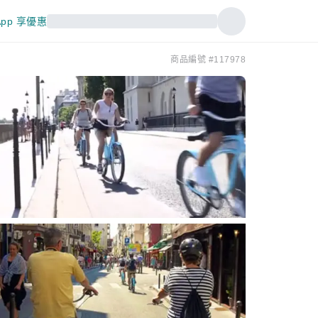
pp 享優惠
商品編號 #117978