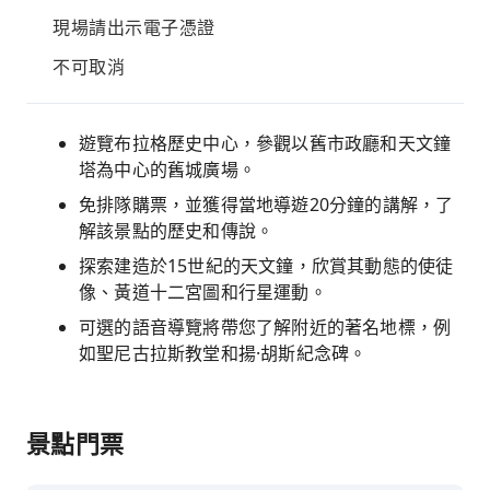
現場請出示電子憑證
不可取消
遊覽布拉格歷史中心，參觀以舊市政廳和天文鐘
塔為中心的舊城廣場。
免排隊購票，並獲得當地導遊20分鐘的講解，了
解該景點的歷史和傳說。
探索建造於15世紀的天文鐘，欣賞其動態的使徒
像、黃道十二宮圖和行星運動。
可選的語音導覽將帶您了解附近的著名地標，例
如聖尼古拉斯教堂和揚·胡斯紀念碑。
景點門票