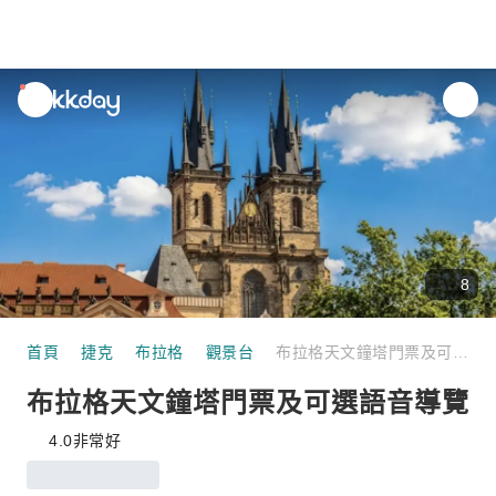
unread
notifications
8
首頁
捷克
布拉格
觀景台
布拉格天文鐘塔門票及可選語音導覽
布拉格天文鐘塔門票及可選語音導覽
4.0
非常好