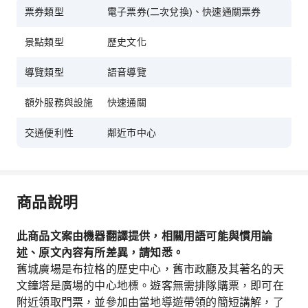
票券類型
電子票券(二次兌換)、快速通關票券
景點類型
歷史文化
導覽類型
語音導覽
額外服務與設施
快速通關
交通便利性
鄰近市中心
商品說明
此商品文案由機器翻譯提供，相關用語可能與慣用論
述、原文內容有所差異，請知悉。
舊城廣場是布拉格的歷史中心，舊市政廳及其著名的天
文鐘塔是廣場的中心地標。遊客無需排隊購票，即可在
附近領取門票，並參加由當地導遊帶領的簡短講解，了