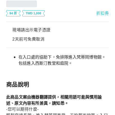
折扣券
94 折
TWD 1,000
現場請出示電子憑證
2天前可免費取消
在入口處的協助下，免排隊進入梵蒂岡博物館。
包括進入西斯汀教堂和庭院。
商品說明
此商品文案由機器翻譯提供，相關用語可能與慣用論
述、原文內容有所差異，請知悉。
-您可以期待什麼-