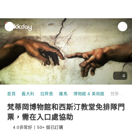
unread
notifications
4
首頁
義大利
拉齊奧
羅馬
博物館 & 美術館
梵蒂岡博物館和西斯汀教堂免排隊門票，需在入口處協助
梵蒂岡博物館和西斯汀教堂免排隊門
票，需在入口處協助
4.0
非常好
50+ 個已訂購