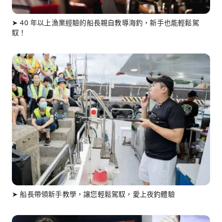
➤ 40 年以上漁業經驗的船長親自教導海釣，新手也能輕鬆駕
馭！
➤ 船長帶領新手教學，讓您輕鬆駕馭，愛上夜釣體驗