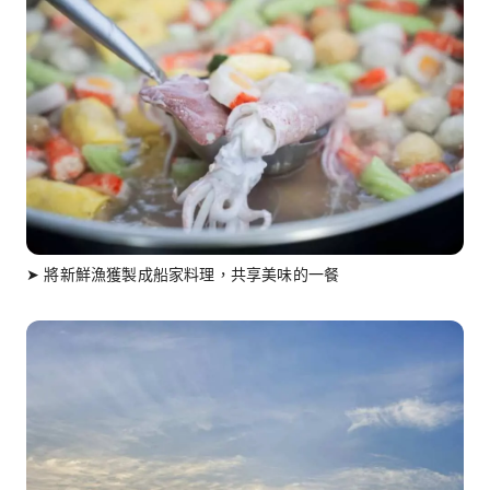
➤ 將新鮮漁獲製成船家料理，共享美味的一餐