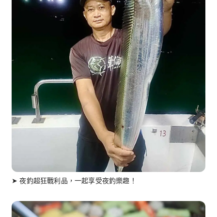
➤ 夜釣超狂戰利品，一起享受夜釣樂趣！