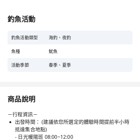
釣魚活動
釣魚活動類型
海釣、夜釣
魚種
魷魚
活動季節
春季、夏季
商品說明
－行程資訊－
出發時間： (建議依您所選定的體驗時間提前半小時
抵達集合地點)
- 日光暖陽班 08:00~12:00