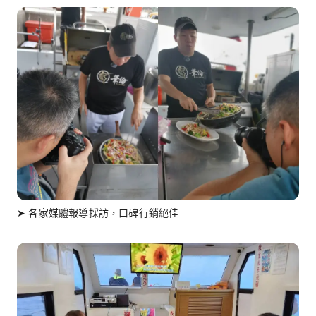
➤ 各家媒體報導採訪，口碑行銷絕佳