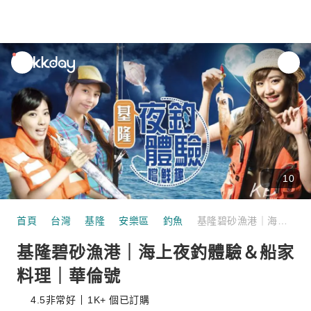
unread
notifications
10
首頁
台灣
基隆
安樂區
釣魚
基隆碧砂漁港｜海上夜釣體驗＆船家料理｜華倫號
基隆碧砂漁港｜海上夜釣體驗＆船家
料理｜華倫號
4.5
非常好
1K+ 個已訂購