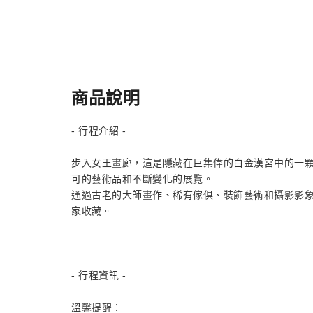
商品說明
- 行程介紹 -
步入女王畫廊，這是隱藏在巨集偉的白金漢宮中的一顆
可的藝術品和不斷變化的展覽。
通過古老的大師畫作、稀有傢俱、裝飾藝術和攝影影
家收藏。
- 行程資訊 -
溫馨提醒：