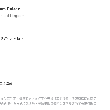
am Palace
nited Kingdom
到達<br><br>
請求退款
時區判定。供應商需 2-5 個工作天進行取消流程，依照您購買的商品
15 天內向原付款方式發起退款，後續退款具體時間取決於您的發卡銀行政策