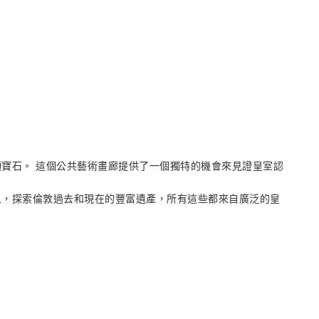
寶石。 這個公共藝術畫廊提供了一個獨特的機會來見證皇室認
象，探索倫敦過去和現在的豐富遺產，所有這些都來自廣泛的皇