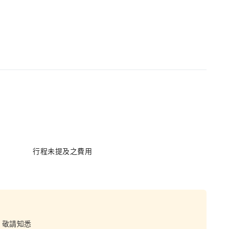
行程未提及之費用
，敬請知悉