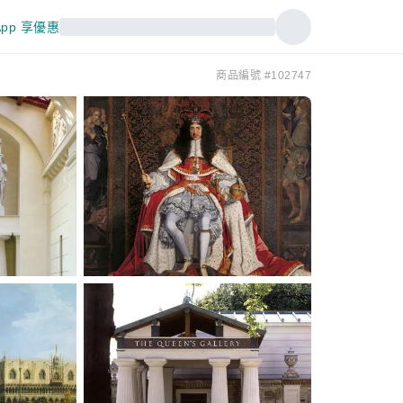
pp 享優惠
商品編號 #102747