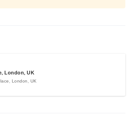
e, London, UK
ace, London, UK