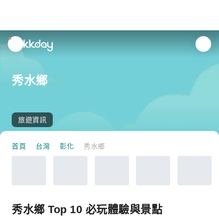
unread
notifications
秀水鄉
旅遊資訊
首頁
台灣
彰化
秀水鄉
秀水鄉 Top 10 必玩體驗與景點