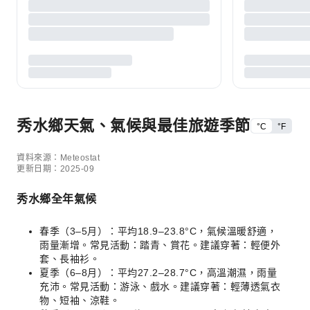
秀水鄉天氣、氣候與最佳旅遊季節
°C
°F
資料來源：Meteostat
更新日期：2025-09
秀水鄉全年氣候
春季（3–5月）：平均18.9–23.8°C，氣候溫暖舒適，
雨量漸增。常見活動：踏青、賞花。建議穿著：輕便外
套、長袖衫。
夏季（6–8月）：平均27.2–28.7°C，高溫潮濕，雨量
充沛。常見活動：游泳、戲水。建議穿著：輕薄透氣衣
物、短袖、涼鞋。