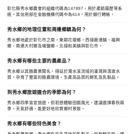
彰化縣秀水鄉農會的組織代碼為147897，用於產銷履歷等系
統。其信用部在金融機構代碼中為614，用於銀行轉帳。
秀水鄉的地理位置和周邊鄉鎮為何？
秀水鄉地處於彰化市之南，東鄰花壇鄉，西接鹿港鎮、福興
鄉，南連大村鄉及埔鹽鄉，北接和美鎮與彰化市。
秀水鄉有哪些主要的農產品？
秀水鄉以其酪農業聞名，得益於濁水溪流域的灌溉與清澈水
質，孕育了豐富的酪農環境，生產高品質的鮮乳及乳製品。
到秀水鄉旅遊適合的季節為何？
秀水鄉四季皆宜旅遊，但若想體驗田園風光，建議選擇春秋兩
季，天氣舒適，能更好地欣賞鄉村景致。
秀水鄉有哪些特色美食？