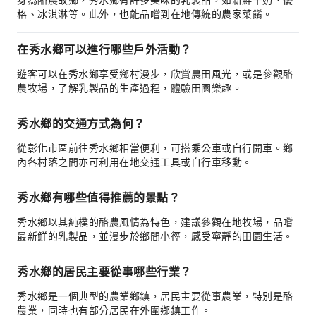
身為酪農故鄉，秀水鄉有許多美味的乳製品，如新鮮牛奶、優
格、冰淇淋等。此外，也能品嚐到在地傳統的農家菜餚。
在秀水鄉可以進行哪些戶外活動？
遊客可以在秀水鄉享受鄉村漫步，欣賞農田風光，或是參觀酪
農牧場，了解乳製品的生產過程，體驗田園樂趣。
秀水鄉的交通方式為何？
從彰化市區前往秀水鄉相當便利，可搭乘公車或自行開車。鄉
內各村落之間亦可利用在地交通工具或自行車移動。
秀水鄉有哪些值得推薦的景點？
秀水鄉以其純樸的酪農風情為特色，建議參觀在地牧場，品嚐
最新鮮的乳製品，並漫步於鄉間小徑，感受寧靜的田園生活。
秀水鄉的居民主要從事哪些行業？
秀水鄉是一個典型的農業鄉鎮，居民主要從事農業，特別是酪
農業，同時也有部分居民在外圍鄉鎮工作。