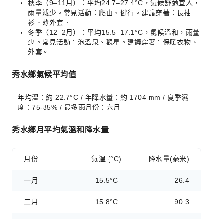
秋季（9–11月）：平均24.7–27.4°C，氣候舒適宜人，
雨量減少。常見活動：爬山、健行。建議穿著：長袖
衫、薄外套。
冬季（12–2月）：平均15.5–17.1°C，氣候溫和，雨量
少。常見活動：泡溫泉、觀星。建議穿著：保暖衣物、
外套。
秀水鄉氣候平均值
年均溫：約 22.7°C / 年降水量：約 1704 mm / 夏季濕
度：75-85% / 最多雨月份：六月
秀水鄉月平均氣溫和降水量
月份
氣溫 (°C)
降水量(毫米)
一月
15.5°C
26.4
二月
15.8°C
90.3