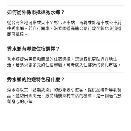
如何從外縣市抵達秀水鄉？
從台灣各地可搭乘火車至彰化火車站，再轉乘計程車或公車前
往秀水鄉。若自行開車，沿著國道高速公路行駛至彰化交流道
即可抵達。
秀水鄉有哪些住宿選擇？
秀水鄉提供民宿和簡單的住宿選擇，讓遊客能更貼近在地生
活。若追求更多元的住宿體驗，可考慮入住鄰近的彰化市區。
秀水鄉的旅遊特色是什麼？
秀水鄉以其「酪農故鄉」的形象吸引遊客，提供品嚐新鮮乳製
品、體驗田園風光、感受純樸鄉村生活的機會，是一個適合放
鬆身心的小鎮。