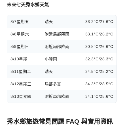
未來七天秀水鄉天氣
8/7
星期五
晴天
33.2°C/27.6°C
8/8
星期六
附近局部降雨
33.1°C/26.2°C
8/9
星期日
附近局部降雨
30.8°C/26.6°C
8/10
星期一
小陣雨
32.3°C/28.3°C
8/11
星期二
晴天
34.5°C/28.2°C
8/12
星期三
局部多雲
34.3°C/28.5°C
8/13
星期四
附近局部降雨
34.1°C/28.6°C
秀水鄉旅遊常見問題 FAQ 與實用資訊