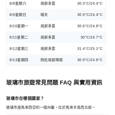
8/8
星期六
局部多雲
30.3°C/24.4°C
8/9
星期日
晴天
30.9°C/24.4°C
8/10
星期一
局部多雲
30.6°C/24.8°C
8/11
星期二
局部多雲
30°C/24.7°C
8/12
星期三
局部多雲
31.4°C/25.1°C
8/13
星期四
附近局部降雨
30.9°C/24.8°C
玻璃市旅遊常見問題 FAQ 與實用資訊
玻璃市在哪個國家？
玻璃市是馬來西亞的一個州屬，位於馬來半島西北部。