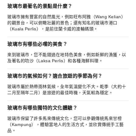
玻璃市最著名的景點是什麼？
玻璃市擁有豐富的自然風光，例如旺布阿雅（Wang Kelian）
的觀景台，可以俯瞰壯麗的景色；還有知名的玻璃市港口
（Kuala Perlis），是前往蘭卡威的渡輪碼頭。
玻璃市有哪些必嚐的美食？
來到玻璃市，您不能錯過在地特色美食，例如新鮮的漁獲，以
及著名的叻沙（Laksa Perlis）和各種海鮮料理。
玻璃市的氣候如何？適合旅遊的季節為何？
玻璃市屬於熱帶雨林氣候，全年氣溫變化不大。乾季（大約十
二月至隔年二月）是旅遊的最佳時機，天氣較為穩定。
玻璃市有哪些獨特的文化體驗？
玻璃市保留了許多馬來傳統文化，您可以參觀傳統馬來甘榜
（Kampung），體驗當地人的生活方式，並欣賞傳統手工藝
品。