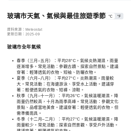
玻璃市天氣、氣候與最佳旅遊季節
°C
°F
資料來源：Meteostat
更新日期：2025-09
玻璃市全年氣候
春季（三月–五月）：平均28°C，氣候炎熱潮濕，雨量
逐漸增多。常見活動：參觀古蹟、探索自然景點。建議
穿著：輕薄透氣的衣物、短袖、防曬衣物。
夏季（六月–八月）：平均27°C，炎熱潮濕，雨量較
大。常見活動：在海邊游泳、享受水上活動。建議穿
著：輕便透氣的衣物、短褲、涼鞋。
秋季（九月–十一月）：平均26°C，氣候溫暖潮濕，降
雨量仍然較高，十月為雨季高峰。常見活動：參觀文化
景點、品嚐當地美食。建議穿著：輕便透氣的衣物，但
需準備雨具。
冬季（十二月–二月）：平均27°C，氣候溫暖潮濕，降
雨量較少。常見活動：探索自然景觀、享受戶外活動。
建議穿著：輕薄透氣的衣物。