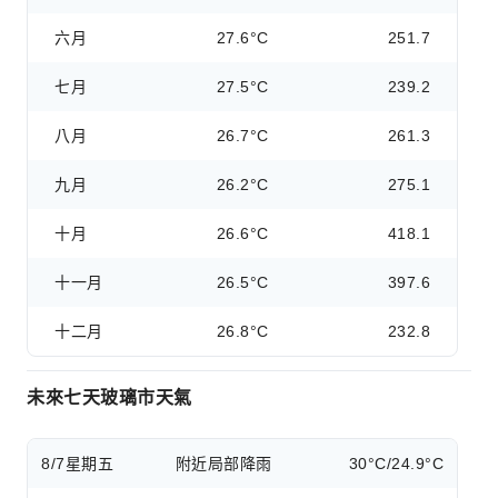
六月
27.6°C
251.7
七月
27.5°C
239.2
八月
26.7°C
261.3
九月
26.2°C
275.1
十月
26.6°C
418.1
十一月
26.5°C
397.6
十二月
26.8°C
232.8
未來七天玻璃市天氣
8/7
星期五
附近局部降雨
30°C/24.9°C