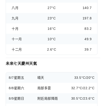
八月
27°C
140.7
九月
23°C
197.8
十月
16°C
83.2
十一月
10°C
49.9
十二月
2.6°C
39.7
未來七天慶州天氣
8/7
星期五
晴天
33.5°C/20°C
8/8
星期六
局部多雲
32.7°C/22.2°C
8/9
星期日
附近局部降雨
30.5°C/23.6°C