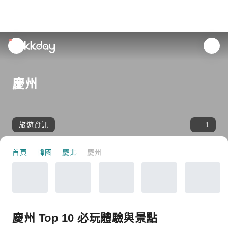
unread
notifications
慶州
旅遊資訊
1
首頁
韓國
慶北
慶州
慶州 Top 10 必玩體驗與景點