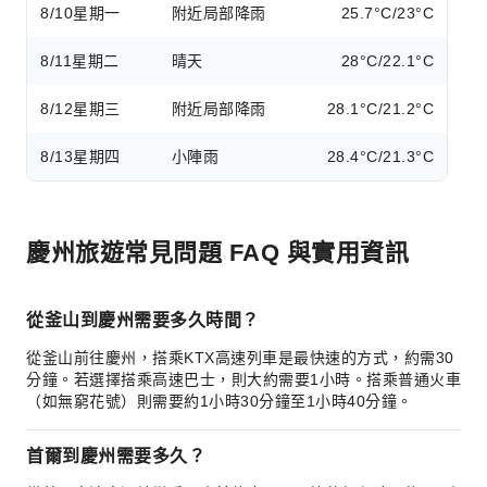
8/10
星期一
附近局部降雨
25.7°C/23°C
8/11
星期二
晴天
28°C/22.1°C
8/12
星期三
附近局部降雨
28.1°C/21.2°C
8/13
星期四
小陣雨
28.4°C/21.3°C
慶州旅遊常見問題 FAQ 與實用資訊
從釜山到慶州需要多久時間？
從釜山前往慶州，搭乘KTX高速列車是最快速的方式，約需30
分鐘。若選擇搭乘高速巴士，則大約需要1小時。搭乘普通火車
（如無窮花號）則需要約1小時30分鐘至1小時40分鐘。
首爾到慶州需要多久？