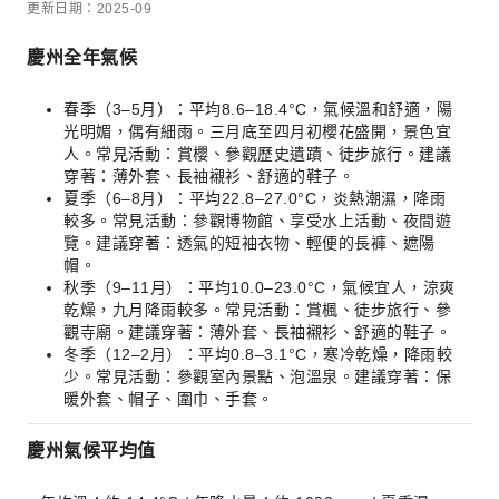
更新日期：2025-09
慶州全年氣候
春季（3–5月）：平均8.6–18.4°C，氣候溫和舒適，陽
光明媚，偶有細雨。三月底至四月初櫻花盛開，景色宜
人。常見活動：賞櫻、參觀歷史遺蹟、徒步旅行。建議
穿著：薄外套、長袖襯衫、舒適的鞋子。
夏季（6–8月）：平均22.8–27.0°C，炎熱潮濕，降雨
較多。常見活動：參觀博物館、享受水上活動、夜間遊
覽。建議穿著：透氣的短袖衣物、輕便的長褲、遮陽
帽。
秋季（9–11月）：平均10.0–23.0°C，氣候宜人，涼爽
乾燥，九月降雨較多。常見活動：賞楓、徒步旅行、參
觀寺廟。建議穿著：薄外套、長袖襯衫、舒適的鞋子。
冬季（12–2月）：平均0.8–3.1°C，寒冷乾燥，降雨較
少。常見活動：參觀室內景點、泡溫泉。建議穿著：保
暖外套、帽子、圍巾、手套。
慶州氣候平均值