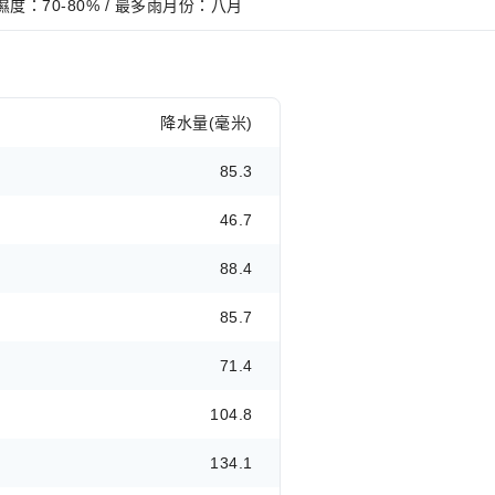
季濕度：70-80% / 最多雨月份：八月
降水量(毫米)
85.3
46.7
88.4
85.7
71.4
104.8
134.1