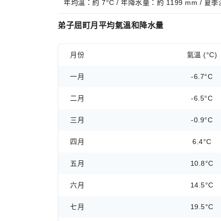
年均溫：約 7°C / 年降水量：約 1199 mm / 夏
弟子屈町月平均氣溫和降水量
月份
氣溫 (°C)
一月
-6.7°C
二月
-6.5°C
三月
-0.9°C
四月
6.4°C
五月
10.8°C
六月
14.5°C
七月
19.5°C