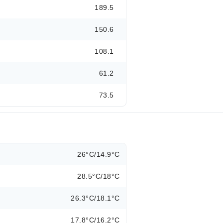
189.5
150.6
108.1
61.2
73.5
26°C/14.9°C
28.5°C/18°C
26.3°C/18.1°C
17.8°C/16.2°C