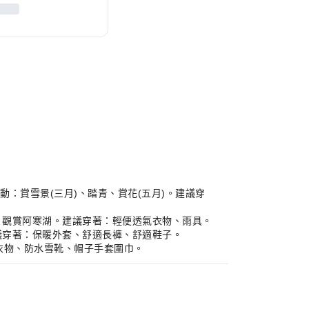
活動：賞雪景(三月)、踏青、賞花(五月)。建議穿
登山、觀賞阿寒湖。建議穿著：輕便透氣衣物、雨具。
建議穿著：保暖外套、舒適長褲、舒適鞋子。
暖衣物、防水雪靴、帽子手套圍巾。