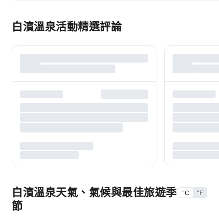
白濱溫泉活動精選評論
白濱溫泉天氣、氣候與最佳旅遊季
°C
°F
節