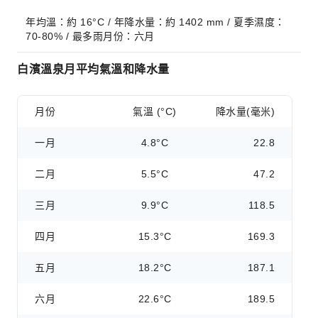
年均溫：約 16°C / 年降水量：約 1402 mm / 夏季濕度：
70-80% / 最多雨月份：六月
白濱溫泉月平均氣溫和降水量
月份
氣溫 (°C)
降水量(毫米)
一月
4.8°C
22.8
二月
5.5°C
47.2
三月
9.9°C
118.5
四月
15.3°C
169.3
五月
18.2°C
187.1
六月
22.6°C
189.5