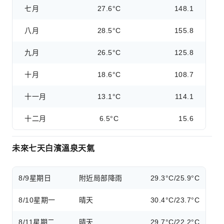
七月
27.6°C
148.1
八月
28.5°C
155.8
九月
26.5°C
125.8
十月
18.6°C
108.7
十一月
13.1°C
114.1
十二月
6.5°C
15.6
未來七天白濱溫泉天氣
8/9
星期日
附近局部降雨
29.3°C/25.9°C
8/10
星期一
晴天
30.4°C/23.7°C
8/11
星期二
晴天
29.7°C/22.2°C