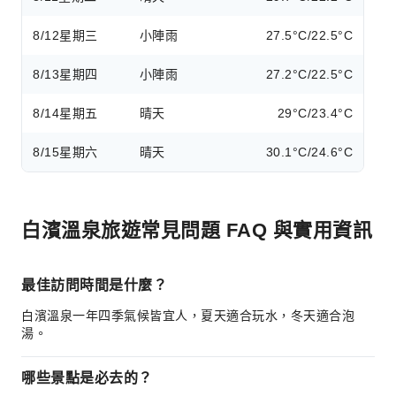
8/12
星期三
小陣雨
27.5°C/22.5°C
8/13
星期四
小陣雨
27.2°C/22.5°C
8/14
星期五
晴天
29°C/23.4°C
8/15
星期六
晴天
30.1°C/24.6°C
白濱溫泉旅遊常見問題 FAQ 與實用資訊
最佳訪問時間是什麼？
白濱溫泉一年四季氣候皆宜人，夏天適合玩水，冬天適合泡
湯。
哪些景點是必去的？