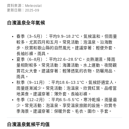
資料來源：Meteostat
更新日期：2025-09
白濱溫泉全年氣候
春季（3–5月）：平均9.9–18.2°C，氣候溫和，但雨量
較多，尤其四月和五月。常見活動：泡溫泉、沿海散
步、欣賞和歌山縣的自然風光。建議穿著：輕便外套、
長袖衫褲，雨具。
夏季（6–8月）：平均22.6–28.5°C，炎熱潮濕，降雨
量相對較多。常見活動：海灘活動、水上運動、夜間觀
賞花火大會。建議穿著：輕薄透氣的衣物、防曬用品、
雨具。
秋季（9–11月）：平均18.6–13.1°C，氣候舒適宜人，
雨量逐漸減少。常見活動：泡溫泉、欣賞紅葉、品嚐當
地美食。建議穿著：薄外套、長袖衫褲。
冬季（12–2月）：平均6.5–5.5°C，寒冷乾燥，雨量最
少。常見活動：泡溫泉、享受溫泉旅館的設施、欣賞冬
季海景。建議穿著：保暖外套、毛衣、圍巾、手套。
白濱溫泉氣候平均值