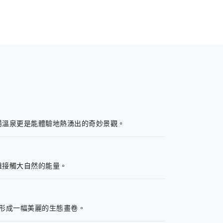
湯溫泉更是能體驗地熱湧出的奇妙景觀。
離接觸大自然的能量。
，形成一幅美麗的生態畫卷。