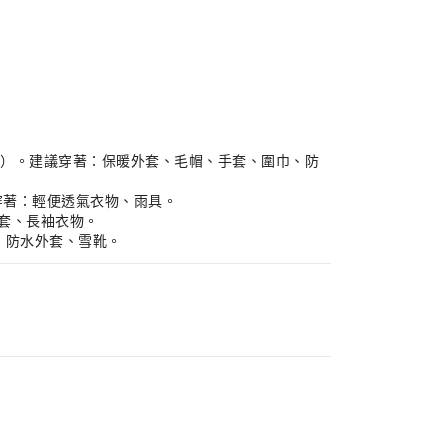
月底）。建議穿著：保暖外套、毛帽、手套、圍巾、防
議穿著：輕便透氣衣物、雨具。
外套、長袖衣物。
物、防水外套、雪靴。