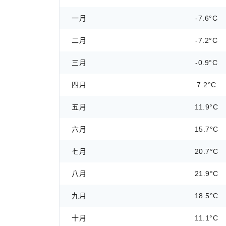
一月
-7.6°C
二月
-7.2°C
三月
-0.9°C
四月
7.2°C
五月
11.9°C
六月
15.7°C
七月
20.7°C
八月
21.9°C
九月
18.5°C
十月
11.1°C