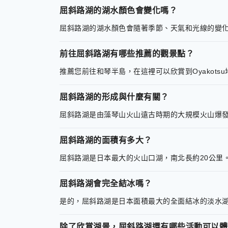
屈斜路湖的湖水顏色會變化嗎？
屈斜路湖的湖水顏色會隨著季節、天氣和光線的變
前往屈斜路湖有哪些推薦的觀景點？
推薦您前往和琴半島，在這裡可以欣賞到Oyakot
屈斜路湖的形成與什麼有關？
屈斜路湖是由藻琴山火山遠古時期的大規模火山爆
屈斜路湖的面積有多大？
屈斜路湖是日本最大的火山口湖，南北長約20公里
屈斜路湖會完全結冰嗎？
是的，屈斜路湖是日本面積最大的全面結冰的淡水
除了欣賞湖景，屈斜路湖還有哪些活動可以體