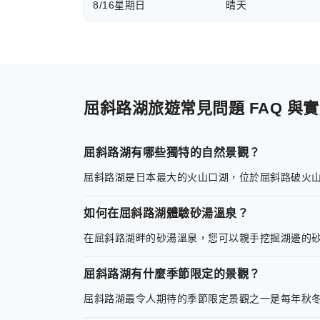
8/16
星期日
晴天
屈斜路湖旅遊常見問題 FAQ 與
屈斜路湖有哪些獨特的自然景觀？
屈斜路湖是日本最大的火山口湖，位於屈斜路破火
如何在屈斜路湖體驗砂湯溫泉？
在屈斜路湖畔的砂湯溫泉，您可以親手挖掘湖邊的
屈斜路湖有什麼季節限定的景觀？
屈斜路湖最令人期待的季節限定景觀之一是每年秋冬