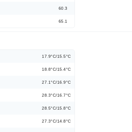
60.3
65.1
17.9°C/15.5°C
18.8°C/15.4°C
27.1°C/16.9°C
28.3°C/16.7°C
28.5°C/15.8°C
27.3°C/14.8°C