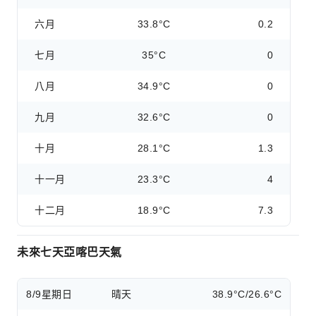
六月
33.8°C
0.2
七月
35°C
0
八月
34.9°C
0
九月
32.6°C
0
十月
28.1°C
1.3
十一月
23.3°C
4
十二月
18.9°C
7.3
未來七天亞喀巴天氣
8/9
星期日
晴天
38.9°C/26.6°C