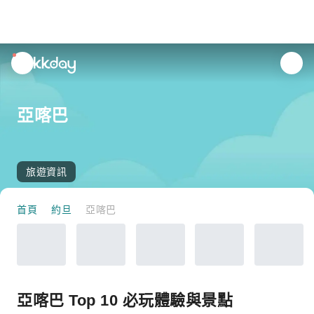
unread
notifications
亞喀巴
旅遊資訊
首頁
約旦
亞喀巴
亞喀巴 Top 10 必玩體驗與景點