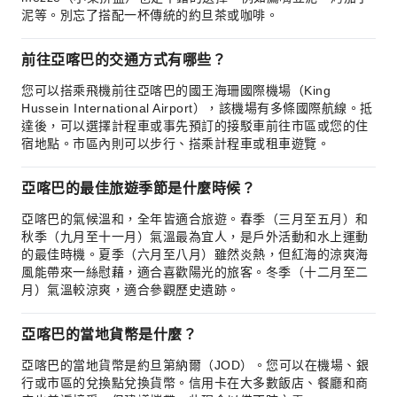
泥等。別忘了搭配一杯傳統的約旦茶或咖啡。
前往亞喀巴的交通方式有哪些？
您可以搭乘飛機前往亞喀巴的國王海珊國際機場（King
Hussein International Airport），該機場有多條國際航線。抵
達後，可以選擇計程車或事先預訂的接駁車前往市區或您的住
宿地點。市區內則可以步行、搭乘計程車或租車遊覽。
亞喀巴的最佳旅遊季節是什麼時候？
亞喀巴的氣候溫和，全年皆適合旅遊。春季（三月至五月）和
秋季（九月至十一月）氣溫最為宜人，是戶外活動和水上運動
的最佳時機。夏季（六月至八月）雖然炎熱，但紅海的涼爽海
風能帶來一絲慰藉，適合喜歡陽光的旅客。冬季（十二月至二
月）氣溫較涼爽，適合參觀歷史遺跡。
亞喀巴的當地貨幣是什麼？
亞喀巴的當地貨幣是約旦第納爾（JOD）。您可以在機場、銀
行或市區的兌換點兌換貨幣。信用卡在大多數飯店、餐廳和商