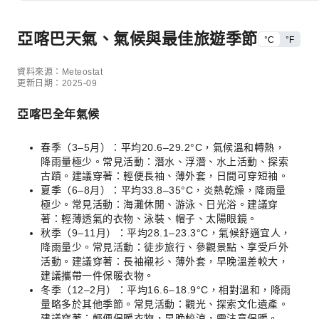
亞喀巴天氣、氣候與最佳旅遊季節
°C
°F
資料來源：Meteostat
更新日期：2025-09
亞喀巴全年氣候
春季（3–5月）：平均20.6–29.2°C，氣候溫和轉熱，
降雨量極少。常見活動：潛水、浮潛、水上活動、探索
古蹟。建議穿著：輕便長袖、薄外套，日間可穿短袖。
夏季（6–8月）：平均33.8–35°C，炎熱乾燥，降雨量
極少。常見活動：海灘休閒、游泳、日光浴。建議穿
著：輕薄透氣的衣物、泳裝、帽子、太陽眼鏡。
秋季（9–11月）：平均28.1–23.3°C，氣候舒適宜人，
降雨量少。常見活動：徒步旅行、參觀景點、享受戶外
活動。建議穿著：長袖襯衫、薄外套，早晚溫差較大，
建議攜帶一件保暖衣物。
冬季（12–2月）：平均16.6–18.9°C，相對溫和，降雨
量略多於其他季節。常見活動：觀光、探索文化遺產。
建議穿著：輕便保暖衣物，早晚較涼，需注意保暖。