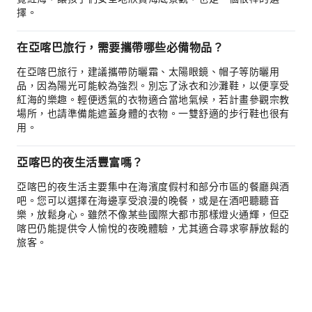
擇。
在亞喀巴旅行，需要攜帶哪些必備物品？
在亞喀巴旅行，建議攜帶防曬霜、太陽眼鏡、帽子等防曬用
品，因為陽光可能較為強烈。別忘了泳衣和沙灘鞋，以便享受
紅海的樂趣。輕便透氣的衣物適合當地氣候，若計畫參觀宗教
場所，也請準備能遮蓋身體的衣物。一雙舒適的步行鞋也很有
用。
亞喀巴的夜生活豐富嗎？
亞喀巴的夜生活主要集中在海濱度假村和部分市區的餐廳與酒
吧。您可以選擇在海邊享受浪漫的晚餐，或是在酒吧聽聽音
樂，放鬆身心。雖然不像某些國際大都市那樣燈火通輝，但亞
喀巴仍能提供令人愉悅的夜晚體驗，尤其適合尋求寧靜放鬆的
旅客。