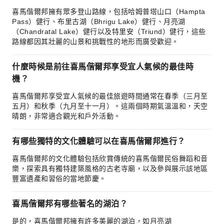
喜馬偕爾邦擁有眾多登山路線，包括哈姆普塔山口（Hampta
Pass）健行、布里古湖（Bhrigu Lake）健行、月亮湖
（Chandratal Lake）健行以及特里安（Triund）健行，這些
路線都因其壯麗的山景和挑戰性的地形而廣受歡迎。
什麼時候是前往喜馬偕爾邦享受宜人氣候的最佳時
機？
喜馬偕爾邦享受宜人氣候的最佳旅遊時間通常在春季（三月至
五月）和秋季（九月至十一月）。這兩個時期氣溫溫和，天空
晴朗，非常適合觀光和戶外活動。
有哪些獨特的文化體驗可以在喜馬偕爾邦進行？
喜馬偕爾邦的文化體驗包括欣賞傳統的喜馬偕爾民俗舞蹈和音
樂，探索具有獨特建築風格的古老寺廟，以及參與展示該地區
豐富遺產和習俗的當地節慶。
喜馬偕爾邦有哪些著名的湖泊？
是的，喜馬偕爾邦擁有許多美麗的湖泊，如月亮湖