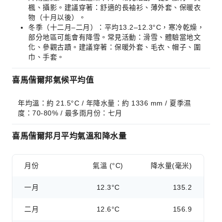
楓、攝影。建議穿著：舒適的長袖衫、薄外套、保暖衣
物（十月以後）。
冬季（十二月–二月）：平均13.2–12.3°C，寒冷乾燥，
部分地區可能會有降雪。常見活動：滑雪、體驗當地文
化、參觀古蹟。建議穿著：保暖外套、毛衣、帽子、圍
巾、手套。
喜馬偕爾邦氣候平均值
年均溫：約 21.5°C / 年降水量：約 1336 mm / 夏季濕
度：70-80% / 最多雨月份：七月
喜馬偕爾邦月平均氣溫和降水量
月份
氣溫 (°C)
降水量(毫米)
一月
12.3°C
135.2
二月
12.6°C
156.9