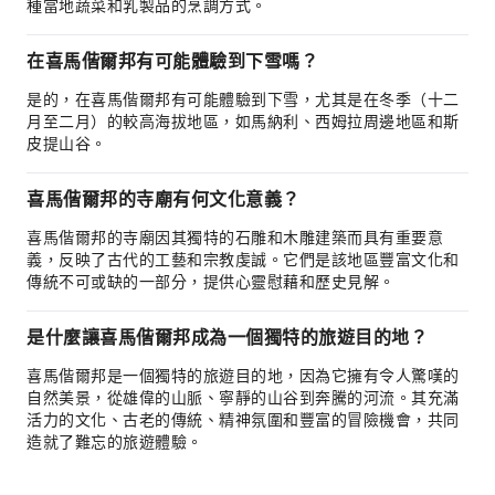
種當地蔬菜和乳製品的烹調方式。
在喜馬偕爾邦有可能體驗到下雪嗎？
是的，在喜馬偕爾邦有可能體驗到下雪，尤其是在冬季（十二
月至二月）的較高海拔地區，如馬納利、西姆拉周邊地區和斯
皮提山谷。
喜馬偕爾邦的寺廟有何文化意義？
喜馬偕爾邦的寺廟因其獨特的石雕和木雕建築而具有重要意
義，反映了古代的工藝和宗教虔誠。它們是該地區豐富文化和
傳統不可或缺的一部分，提供心靈慰藉和歷史見解。
是什麼讓喜馬偕爾邦成為一個獨特的旅遊目的地？
喜馬偕爾邦是一個獨特的旅遊目的地，因為它擁有令人驚嘆的
自然美景，從雄偉的山脈、寧靜的山谷到奔騰的河流。其充滿
活力的文化、古老的傳統、精神氛圍和豐富的冒險機會，共同
造就了難忘的旅遊體驗。