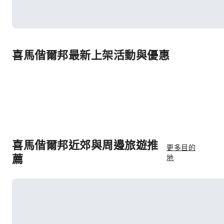
喜馬偕爾邦最新上架活動與優惠
喜馬偕爾邦近郊與周邊旅遊推
更多目的
薦
地