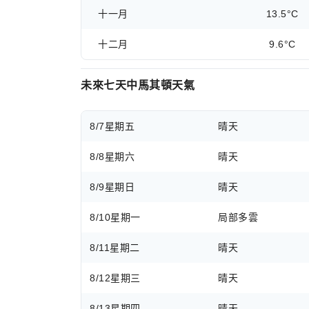
十一月
13.5°C
十二月
9.6°C
未來七天中馬其頓天氣
8/7
星期五
晴天
8/8
星期六
晴天
8/9
星期日
晴天
8/10
星期一
局部多雲
8/11
星期二
晴天
8/12
星期三
晴天
8/13
星期四
晴天