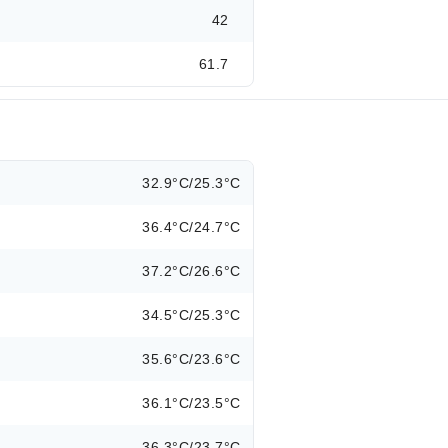
42
61.7
32.9°C/25.3°C
36.4°C/24.7°C
37.2°C/26.6°C
34.5°C/25.3°C
35.6°C/23.6°C
36.1°C/23.5°C
36.3°C/23.7°C