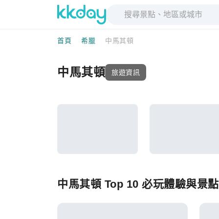
首頁
希臘
中馬其頓
中馬其頓
旅遊資訊
中馬其頓 Top 10 必玩體驗與景點