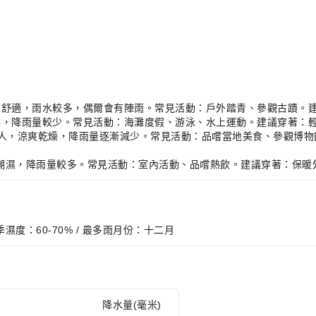
，氣候溫和舒適，雨水較多，偶爾會有陣雨。常見活動：戶外踏青、參觀古蹟
，炎熱乾燥，降雨量較少。常見活動：海灘度假、游泳、水上運動。建議穿著
C，氣候宜人，涼爽乾燥，降雨量逐漸減少。常見活動：品嚐當地美食、參觀
氣候寒冷潮濕，降雨量較多。常見活動：室內活動、品嚐熱飲。建議穿著：保
 夏季濕度：60-70% / 最多雨月份：十二月
降水量(毫米)