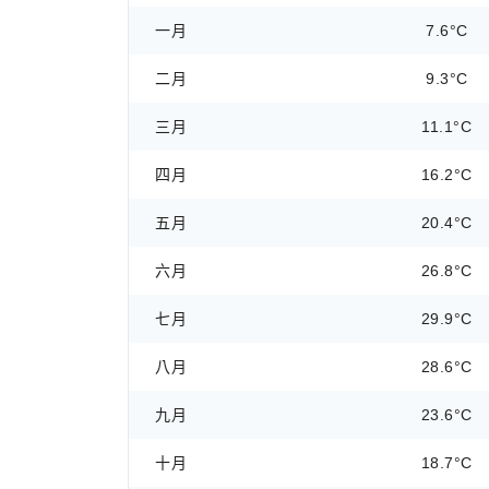
一月
7.6°C
二月
9.3°C
三月
11.1°C
四月
16.2°C
五月
20.4°C
六月
26.8°C
七月
29.9°C
八月
28.6°C
九月
23.6°C
十月
18.7°C