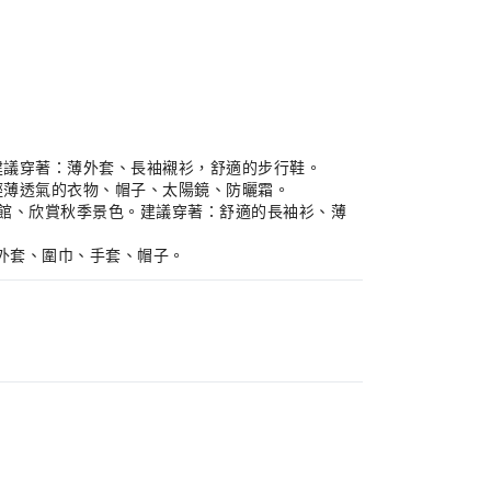
。建議穿著：薄外套、長袖襯衫，舒適的步行鞋。
：輕薄透氣的衣物、帽子、太陽鏡、防曬霜。
博物館、欣賞秋季景色。建議穿著：舒適的長袖衫、薄
暖外套、圍巾、手套、帽子。