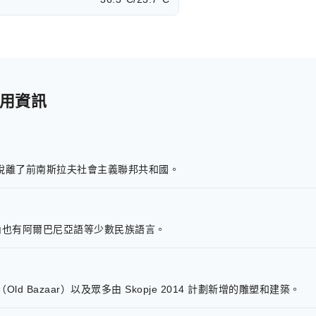
實用資訊
，脫離了前南斯拉夫社會主義聯邦共和國。
內也有阿爾巴尼亞語等少數民族語言。
d Bazaar）以及眾多由 Skopje 2014 計劃新增的雕塑和建築。