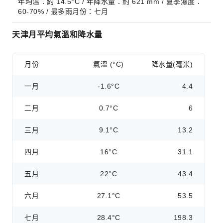
年均溫：約 14.5°C / 年降水量：約 621 mm / 夏季濕度：
60-70% / 最多雨月份：七月
天津月平均氣溫和降水量
月份
氣溫 (°C)
降水量(毫米)
一月
-1.6°C
4.4
二月
0.7°C
6
三月
9.1°C
13.2
四月
16°C
31.1
五月
22°C
43.4
六月
27.1°C
53.5
七月
28.4°C
198.3