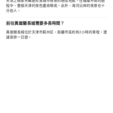
天津之眼摩天輪是欣賞城市夜景的絕佳地點，在緩緩升高的過
程中，整個天津的夜色盡收眼底。此外，海河沿岸的夜景也十
分迷人。
前往黃崖關長城需要多長時間？
黃崖關長城位於天津市蓟州区，距離市區約有2小時的車程，建
議安排一日遊。