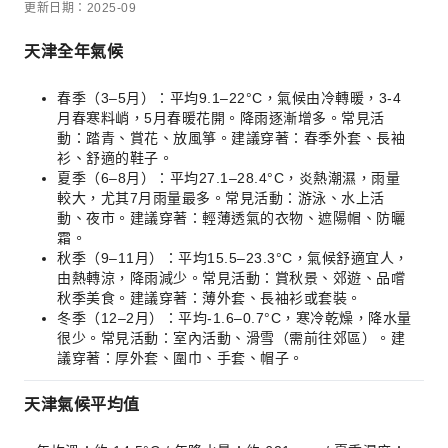
更新日期：2025-09
天津全年氣候
春季（3–5月）：平均9.1–22°C，氣候由冷轉暖，3-4
月春寒料峭，5月春暖花開。降雨逐漸增多。常見活
動：踏青、賞花、放風箏。建議穿著：春季外套、長袖
衫、舒適的鞋子。
夏季（6–8月）：平均27.1–28.4°C，炎熱潮濕，雨量
較大，尤其7月雨量最多。常見活動：游泳、水上活
動、夜市。建議穿著：輕薄透氣的衣物、遮陽帽、防曬
霜。
秋季（9–11月）：平均15.5–23.3°C，氣候舒適宜人，
由熱轉涼，降雨減少。常見活動：賞秋景、郊遊、品嚐
秋季美食。建議穿著：薄外套、長袖衫或套裝。
冬季（12–2月）：平均-1.6–0.7°C，寒冷乾燥，降水量
很少。常見活動：室內活動、滑雪（需前往郊區）。建
議穿著：厚外套、圍巾、手套、帽子。
天津氣候平均值