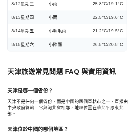
8/12
星期三
小雨
25.8°C/19.1°C
8/13
星期四
小雨
22.5°C/19.6°C
8/14
星期五
小毛毛雨
21.2°C/19.5°C
8/15
星期六
小陣雨
26.5°C/20.8°C
天津旅遊常見問題 FAQ 與實用資訊
天津是哪一個省份？
天津不是任何一個省份，而是中國的四個直轄市之一，直接由
中央政府管轄。它與河北省相鄰，地理位置在華北平原東北
部。
天津位於中國的哪個地區？