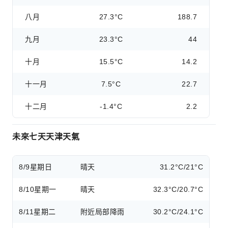
八月
27.3°C
188.7
九月
23.3°C
44
十月
15.5°C
14.2
十一月
7.5°C
22.7
十二月
-1.4°C
2.2
未來七天天津天氣
8/9
星期日
晴天
31.2°C/21°C
8/10
星期一
晴天
32.3°C/20.7°C
8/11
星期二
附近局部降雨
30.2°C/24.1°C