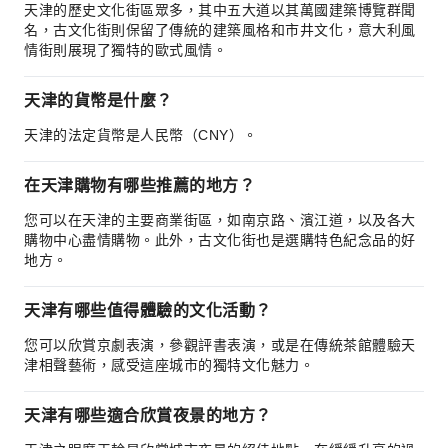
天津的歷史文化街區眾多，其中五大道以其萬國建築博覽群聞
名，古文化街則保留了傳統的建築風格和市井文化，意大利風
情街則展現了獨特的歐式風情。
天津的貨幣是什麼？
天津的法定貨幣是人民幣（CNY）。
在天津購物有哪些推薦的地方？
您可以在天津的主要商業街區，如南京路、濱江道，以及各大
購物中心盡情購物。此外，古文化街也是選購特色紀念品的好
地方。
天津有哪些值得體驗的文化活動？
您可以欣賞京劇表演，參觀評書表演，或是在傳統茶館體驗天
津相聲藝術，感受這座城市的獨特文化魅力。
天津有哪些適合欣賞夜景的地方？