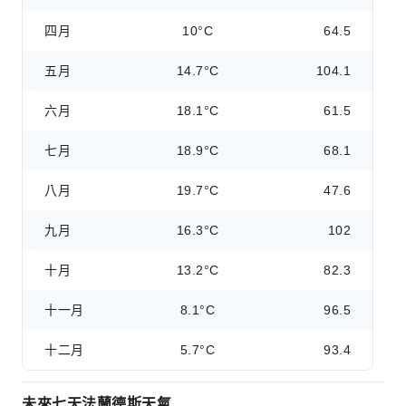
四月
10°C
64.5
五月
14.7°C
104.1
六月
18.1°C
61.5
七月
18.9°C
68.1
八月
19.7°C
47.6
九月
16.3°C
102
十月
13.2°C
82.3
十一月
8.1°C
96.5
十二月
5.7°C
93.4
未來七天法蘭德斯天氣