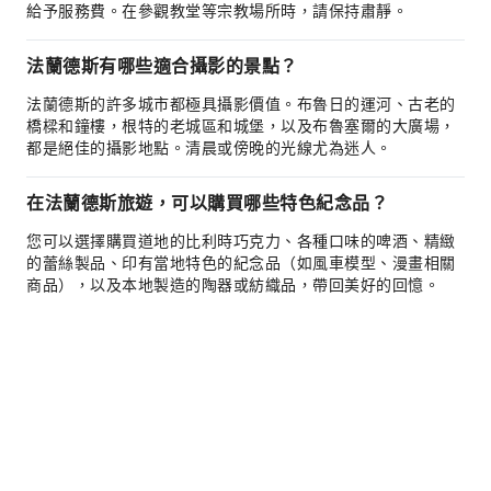
給予服務費。在參觀教堂等宗教場所時，請保持肅靜。
法蘭德斯有哪些適合攝影的景點？
法蘭德斯的許多城市都極具攝影價值。布魯日的運河、古老的
橋樑和鐘樓，根特的老城區和城堡，以及布魯塞爾的大廣場，
都是絕佳的攝影地點。清晨或傍晚的光線尤為迷人。
在法蘭德斯旅遊，可以購買哪些特色紀念品？
您可以選擇購買道地的比利時巧克力、各種口味的啤酒、精緻
的蕾絲製品、印有當地特色的紀念品（如風車模型、漫畫相關
商品），以及本地製造的陶器或紡織品，帶回美好的回憶。