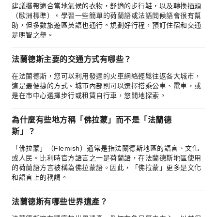
建議攜帶適合當地氣候的衣物，舒適的步行鞋，以及轉換插頭
（歐洲標準）。學習一些簡單的荷蘭語或法語問候語會很有幫
助，但多數旅遊區英語也通行。規劃好行程，預訂住宿和交通
是明智之舉。
法蘭德斯主要的交通方式有哪些？
在法蘭德斯，您可以利用發達的火車網絡輕鬆往返各大城市，
這是最便捷的方式。城市內部則可以選擇搭乘公車、電車，或
是在市中心選擇步行或租賃自行車，悠閒地探索。
為什麼有些地方稱「佛拉蒙」而不是「法蘭德
斯」？
「佛拉蒙」（Flemish）通常是指法蘭德斯地區的語言、文化
或人民。比利時官方語言之一是荷蘭語，在法蘭德斯地區使用
的荷蘭語方言被稱為佛拉蒙語。因此，「佛拉蒙」更多是文化
和語言上的稱謂。
法蘭德斯有哪些世界遺產？