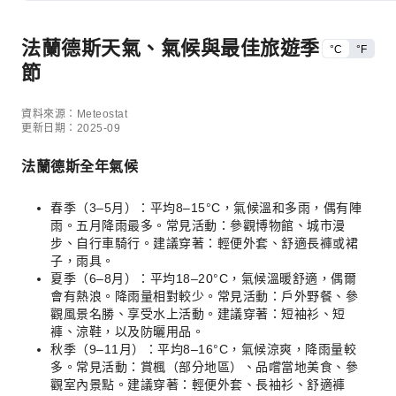
法蘭德斯天氣、氣候與最佳旅遊季
°C
°F
節
資料來源：Meteostat
更新日期：2025-09
法蘭德斯全年氣候
春季（3–5月）：平均8–15°C，氣候溫和多雨，偶有陣
雨。五月降雨最多。常見活動：參觀博物館、城市漫
步、自行車騎行。建議穿著：輕便外套、舒適長褲或裙
子，雨具。
夏季（6–8月）：平均18–20°C，氣候溫暖舒適，偶爾
會有熱浪。降雨量相對較少。常見活動：戶外野餐、參
觀風景名勝、享受水上活動。建議穿著：短袖衫、短
褲、涼鞋，以及防曬用品。
秋季（9–11月）：平均8–16°C，氣候涼爽，降雨量較
多。常見活動：賞楓（部分地區）、品嚐當地美食、參
觀室內景點。建議穿著：輕便外套、長袖衫、舒適褲