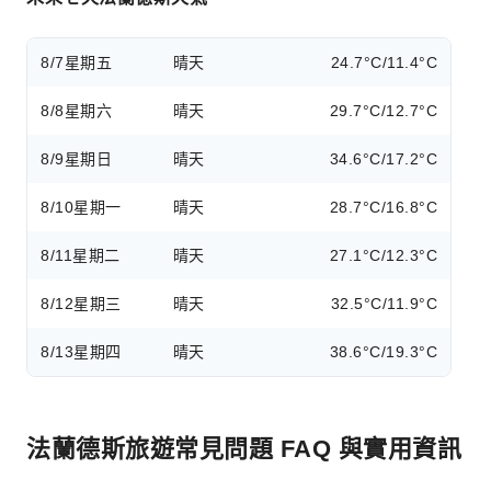
8/7
星期五
晴天
24.7°C/11.4°C
8/8
星期六
晴天
29.7°C/12.7°C
8/9
星期日
晴天
34.6°C/17.2°C
8/10
星期一
晴天
28.7°C/16.8°C
8/11
星期二
晴天
27.1°C/12.3°C
8/12
星期三
晴天
32.5°C/11.9°C
8/13
星期四
晴天
38.6°C/19.3°C
法蘭德斯旅遊常見問題 FAQ 與實用資訊