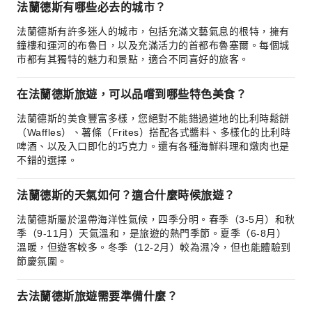
法蘭德斯有哪些必去的城市？
法蘭德斯有許多迷人的城市，包括充滿文藝氣息的根特，擁有
鐘樓和運河的布魯日，以及充滿活力的首都布魯塞爾。每個城
市都有其獨特的魅力和景點，適合不同喜好的旅客。
在法蘭德斯旅遊，可以品嚐到哪些特色美食？
法蘭德斯的美食豐富多樣，您絕對不能錯過道地的比利時鬆餅
（Waffles）、薯條（Frites）搭配各式醬料、多樣化的比利時
啤酒、以及入口即化的巧克力。還有各種海鮮料理和燉肉也是
不錯的選擇。
法蘭德斯的天氣如何？適合什麼時候旅遊？
法蘭德斯屬於溫帶海洋性氣候，四季分明。春季（3-5月）和秋
季（9-11月）天氣溫和，是旅遊的熱門季節。夏季（6-8月）
溫暖，但遊客較多。冬季（12-2月）較為濕冷，但也能體驗到
節慶氛圍。
去法蘭德斯旅遊需要準備什麼？