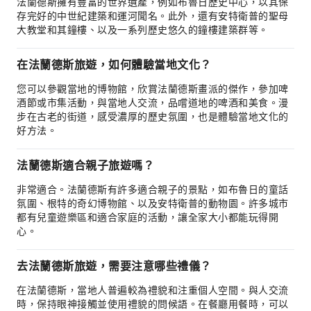
法蘭德斯擁有豐富的世界遺產，例如布魯日歷史中心，以其保
存完好的中世紀建築和運河聞名。此外，還有安特衛普的聖母
大教堂和其鐘樓、以及一系列歷史悠久的鐘樓建築群等。
在法蘭德斯旅遊，如何體驗當地文化？
您可以參觀當地的博物館，欣賞法蘭德斯畫派的傑作，參加啤
酒節或市集活動，與當地人交流，品嚐道地的啤酒和美食。漫
步在古老的街道，感受濃厚的歷史氛圍，也是體驗當地文化的
好方法。
法蘭德斯適合親子旅遊嗎？
非常適合。法蘭德斯有許多適合親子的景點，如布魯日的童話
氛圍、根特的奇幻博物館、以及安特衛普的動物園。許多城市
都有兒童遊樂區和適合家庭的活動，讓全家大小都能玩得開
心。
去法蘭德斯旅遊，需要注意哪些禮儀？
在法蘭德斯，當地人普遍較為禮貌和注重個人空間。與人交流
時，保持眼神接觸並使用禮貌的問候語。在餐廳用餐時，可以