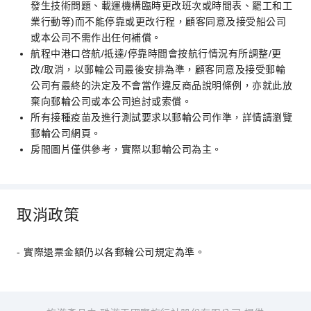
發生技術問題、載運機構臨時更改班次或時間表、罷工和工
業行動等)而不能停靠或更改行程，顧客同意及接受船公司
或本公司不需作出任何補償。
航程中港口啓航/抵達/停靠時間會按航行情況有所調整/更
改/取消，以郵輪公司最後安排為準，顧客同意及接受郵輪
公司有最終的決定及不會當作違反商品說明條例，亦就此放
棄向郵輪公司或本公司追討或索償。
所有接種疫苗及進行測試要求以郵輪公司作準，詳情請瀏覽
郵輪公司網頁。
房間圖片僅供參考，實際以郵輪公司為主。
取消政策
- 實際退票金額仍以各郵輪公司規定為準。