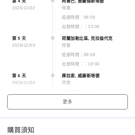
第 4 天
阿魯巴, 奧蘭傑斯塔德
2026/11/02
停靠
抵達時間：08:00
出發時間：：23:00
第 5 天
荷蘭加勒比區, 克拉倫代克
2026/11/03
停靠
抵達時間：08:00
出發時間：：18:00
第 6 天
庫拉索, 威廉斯塔德
2026/11/04
停靠
查看圖片
抵達時間：07:00
出發時間：：16:00
更多
Inside Stateroom
第 7-8 天
在海上
2026/11/05
在海上
查看更多
2026/11/06
購買須知
抵達時間：00:00