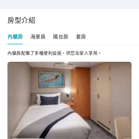
房型介紹
內艙房
海景房
陽台房
套房
內艙房配備了多種便利設施，供您全家人享用。