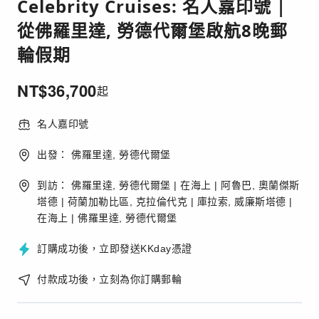
Celebrity Cruises: 名人嘉印號 |
從佛羅里達, 勞德代爾堡啟航8晚郵
輪假期
NT$
36,700
起
名人嘉印號
出發： 佛羅里達, 勞德代爾堡
到訪： 佛羅里達, 勞德代爾堡 | 在海上 | 阿魯巴, 奧蘭傑斯
塔德 | 荷蘭加勒比區, 克拉倫代克 | 庫拉索, 威廉斯塔德 |
在海上 | 佛羅里達, 勞德代爾堡
訂購成功後，立即發送KKday憑證
付款成功後，立刻為你訂購郵輪