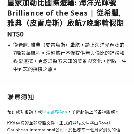
皇家加勒比國際遊輪: 海洋光輝號
Brilliance of the Seas | 從希臘,
雅典（皮雷烏斯）啟航7晚郵輪假期
NT$
0
從希臘, 雅典（皮雷烏斯）啟航，踏上海洋光輝號的
7晚奢華航程。這趟旅行不僅提供無與倫比的舒適和
娛樂選擇，更邀您探索未知的美景與文化，開啟一生
中難忘的探險之旅。
購買須知
預訂成功後請下載
皇家郵輪App
，了解郵輪上的各種服務。
KKday憑證並非登船文件，正式的登船文件將由Royal
Caribbean International公司，於出發前一個月寄到您的信