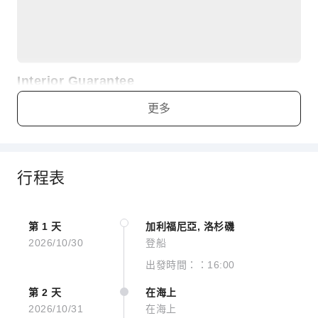
Interior Guarantee
更多
行程表
暫無房間圖片
第 1 天
加利福尼亞, 洛杉磯
2026/10/30
登船
出發時間：：16:00
第 2 天
在海上
Interior Guarantee
2026/10/31
在海上