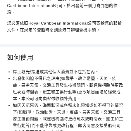
Caribbean International公司，於出發前一個月寄到您的信
箱。
您必須依照Royal Caribbean International公司寄給您的郵輪
文件，在規定的登船時間到達港口辦理登機手續。
如何使用
岸上觀光/接送或其他個人消費並不包括在內。
出發後因迫不得已之理由(如戰爭、政治動盪、天災、疫
症、惡劣天氣、交通工具發生技術問題、載運機構臨時更改
班次或時間表、罷工和工業行動等)更改項目而增加經營成
本，本公司可向顧客徵收額外費用。
如因天氣惡劣、海面狀況或各種未能預知或迫不得已的情況
下(如戰爭、政治動盪、天災、疫症、惡劣天氣、交通工具
發生技術問題、載運機構臨時更改班次或時間表、罷工和工
業行動等)而不能停靠或更改行程，顧客同意及接受船公司