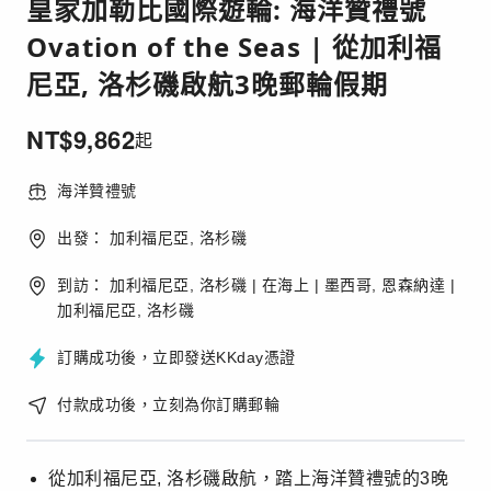
皇家加勒比國際遊輪: 海洋贊禮號
Ovation of the Seas | 從加利福
尼亞, 洛杉磯啟航3晚郵輪假期
NT$
9,862
起
海洋贊禮號
出發： 加利福尼亞, 洛杉磯
到訪： 加利福尼亞, 洛杉磯 | 在海上 | 墨西哥, 恩森納達 |
加利福尼亞, 洛杉磯
訂購成功後，立即發送KKday憑證
付款成功後，立刻為你訂購郵輪
從加利福尼亞, 洛杉磯啟航，踏上海洋贊禮號的3晚