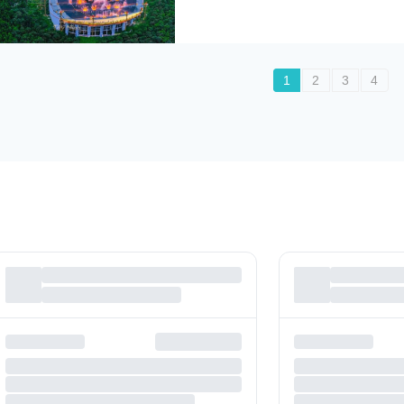
1
2
3
4