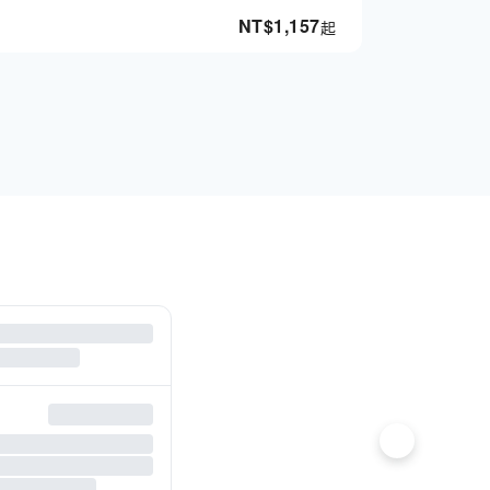
NT$
1,157
起