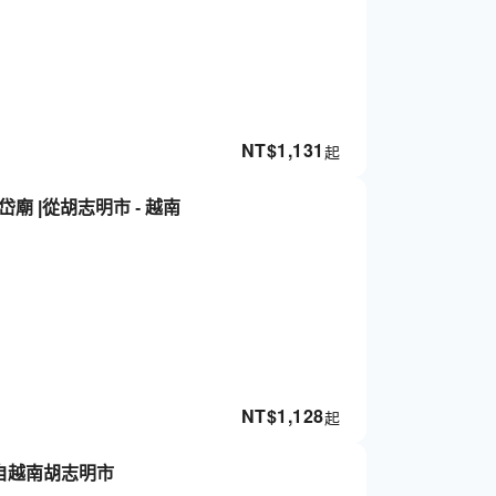
NT$
1,131
起
廟 |從胡志明市 - 越南
NT$
1,128
起
來自越南胡志明市