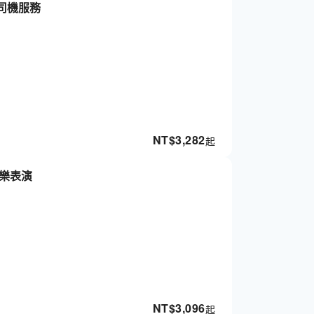
司機服務
NT$
3,282
起
樂表演
NT$
3,096
起