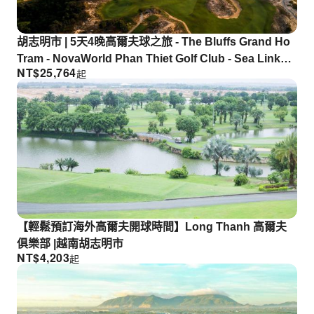
胡志明市 | 5天4晚高爾夫球之旅 - The Bluffs Grand Ho
Tram - NovaWorld Phan Thiet Golf Club - Sea Links
NT$
25,764
起
Golf & Country Club | 從胡志明市出發
【輕鬆預訂海外高爾夫開球時間】Long Thanh 高爾夫
俱樂部 |越南胡志明市
NT$
4,203
起