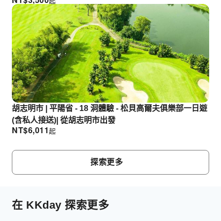
起
胡志明市 | 平陽省 - 18 洞體驗 - 松貝高爾夫俱樂部一日遊
(含私人接送)| 從胡志明市出發
NT$
6,011
起
探索更多
在 KKday 探索更多