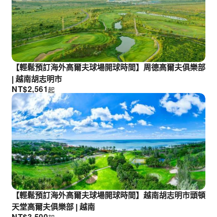
【輕鬆預訂海外高爾夫球場開球時間】周德高爾夫俱樂部
| 越南胡志明市
NT$
2,561
起
【輕鬆預訂海外高爾夫球場開球時間】越南胡志明市頭頓
天堂高爾夫俱樂部 | 越南
NT$
3,500