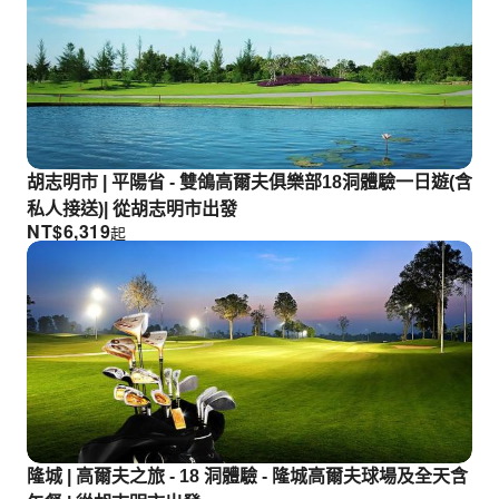
胡志明市 | 平陽省 - 雙鴿高爾夫俱樂部18洞體驗一日遊(含
私人接送)| 從胡志明市出發
NT$
6,319
起
隆城 | 高爾夫之旅 - 18 洞體驗 - 隆城高爾夫球場及全天含