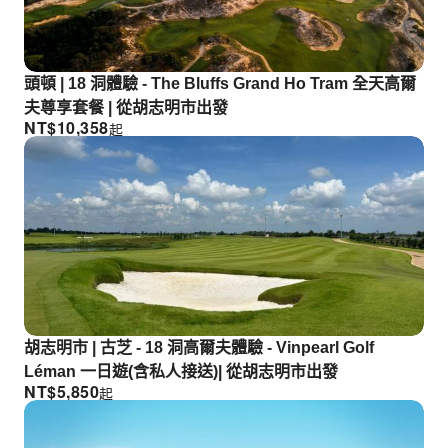
頭頓 | 18 洞體驗 - The Bluffs Grand Ho Tram 全天高爾
夫尊享套餐 | 從胡志明市出發
NT$
10,358
起
胡志明市 | 古芝 - 18 洞高爾夫體驗 - Vinpearl Golf
Léman 一日遊(含私人接送)| 從胡志明市出發
NT$
5,850
起