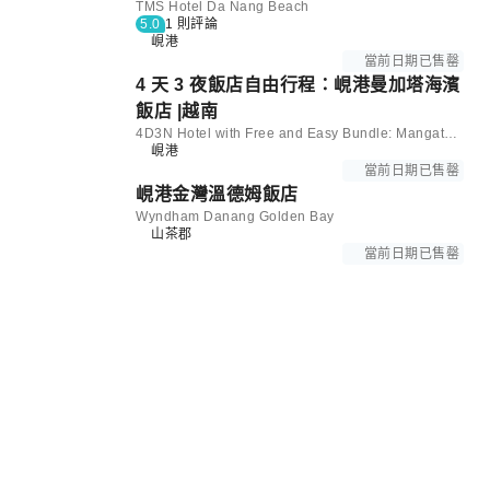
TMS Hotel Da Nang Beach
5.0
1 則評論
峴港
當前日期已售罄
4 天 3 夜飯店自由行程：峴港曼加塔海濱
飯店 |越南
4D3N Hotel with Free and Easy Bundle: Mangata Beachfront Hotel in Da Nang | Vietnam
峴港
當前日期已售罄
峴港金灣溫德​​姆飯店
Wyndham Danang Golden Bay
山茶郡
當前日期已售罄