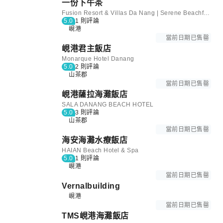
一份下午茶
Fusion Resort & Villas Da Nang | Serene Beachfront Wellness Escape｜5D4N & 3D2N Getaway with Daily Breakfast｜With Two spa treatments&One afternoon tea set
5.0
1 則評論
峴港
當前日期已售罄
峴港君主飯店
Monarque Hotel Danang
5.0
2 則評論
山茶郡
當前日期已售罄
峴港薩拉海灘飯店
SALA DANANG BEACH HOTEL
5.0
3 則評論
山茶郡
當前日期已售罄
海安海灘水療飯店
HAIAN Beach Hotel & Spa
5.0
1 則評論
峴港
當前日期已售罄
Vernalbuilding
峴港
當前日期已售罄
TMS峴港海灘飯店