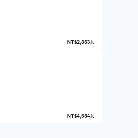
NT$
2,863
起
NT$
4,684
起