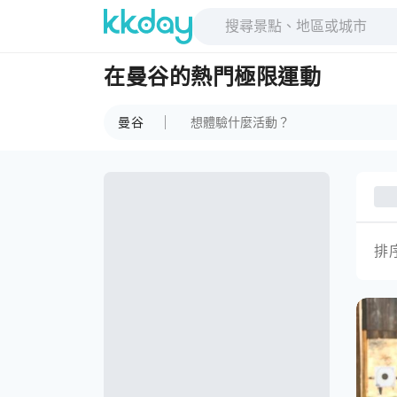
在曼谷的熱門極限運動
曼谷
排