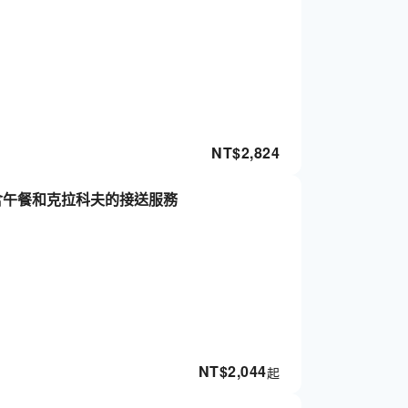
NT$
2,824
含午餐和克拉科夫的接送服務
NT$
2,044
起