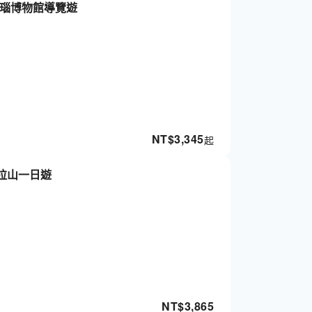
克瑙博物館導覽遊
NT$
3,345
起
拉山一日遊
NT$
3,865