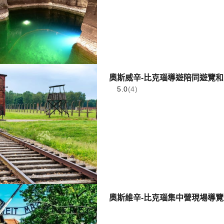
奧斯威辛-比克瑙導遊陪同遊覽
5.0
(4)
奧斯維辛-比克瑙集中營現場導覽