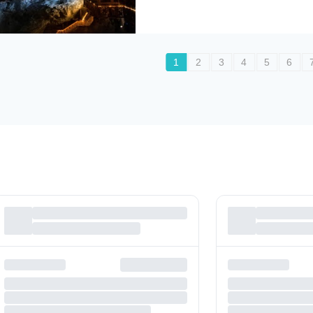
1
2
3
4
5
6