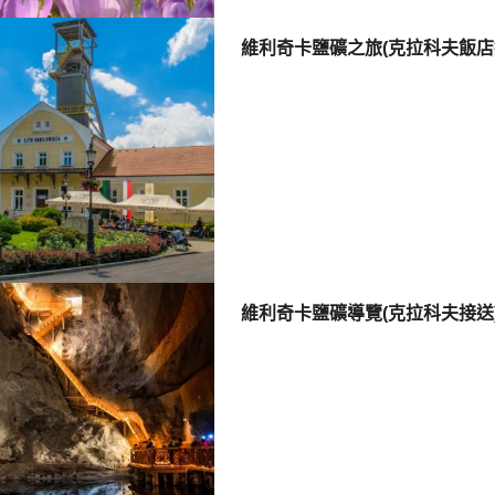
維利奇卡鹽礦之旅(克拉科夫飯店
維利奇卡鹽礦導覽(克拉科夫接送