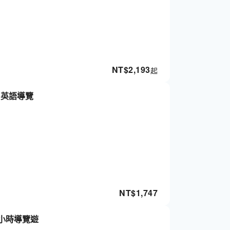
NT$
2,193
起
 英語導覽
NT$
1,747
 小時導覽遊