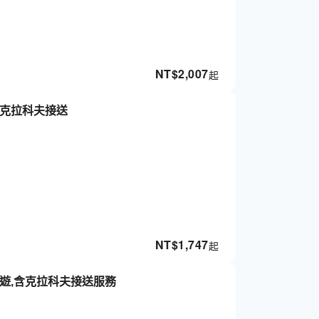
NT$
2,007
起
和克拉科夫接送
NT$
1,747
起
遊,含克拉科夫接送服務