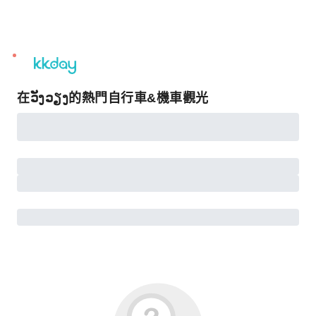
unread
notifications
在ວັງວຽງ的熱門自行車&機車觀光