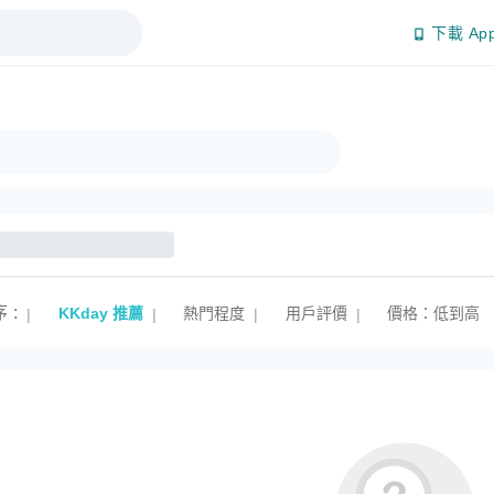
下載 Ap
序
:
KKday 推薦
熱門程度
用戶評價
價格：低到高
|
|
|
|